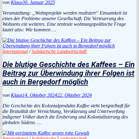
von
Klaus
30. Januar 2025
Veranstaltung: „Wohnprojekte werden realisiert“ Einsamkeit ist
eines der Probleme unserer Gesellschaft. Die Verteuerung des
Wohnens ein weiteres. Eine zentrale wohnungspolitische Frage
lautet also: Wie kommen …
International
/
Solidarische Landwirtschaft
Die blutige Geschichte des Kaffees – Ein
Beitrag zur Überwindung ihrer Folgen ist
auch in Bergedorf möglich
von
Klaus
14. Oktober 2024
22. Oktober 2024
Die Geschichte des Kolonialprodukts Kaffee steht beispielhaft für
die Brutalität der Vernichtung, Versklavung und Unterwerfung
indigener Völker durch die Eroberung und Kolonialisierung des
globalen Südens. …
International
/
Solidarische Landwirtschaft