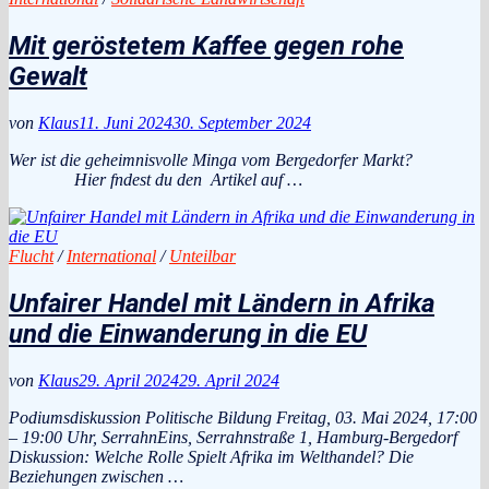
Mit geröstetem Kaffee gegen rohe
Gewalt
von
Klaus
11. Juni 2024
30. September 2024
Wer ist die geheimnisvolle Minga vom Bergedorfer Markt?
Hier fndest du den Artikel auf …
Flucht
/
International
/
Unteilbar
Unfairer Handel mit Ländern in Afrika
und die Einwanderung in die EU
von
Klaus
29. April 2024
29. April 2024
Podiumsdiskussion Politische Bildung Freitag, 03. Mai 2024, 17:00
– 19:00 Uhr, SerrahnEins, Serrahnstraße 1, Hamburg-Bergedorf
Diskussion: Welche Rolle Spielt Afrika im Welthandel? Die
Beziehungen zwischen …