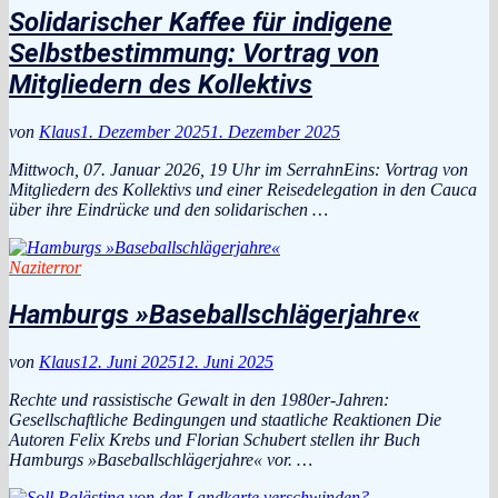
Solidarischer Kaffee für indigene
Selbstbestimmung: Vortrag von
Mitgliedern des Kollektivs
von
Klaus
1. Dezember 2025
1. Dezember 2025
Mittwoch, 07. Januar 2026, 19 Uhr im SerrahnEins: Vortrag von
Mitgliedern des Kollektivs und einer Reisedelegation in den Cauca
über ihre Eindrücke und den solidarischen …
Naziterror
Hamburgs »Baseballschlägerjahre«
von
Klaus
12. Juni 2025
12. Juni 2025
Rechte und rassistische Gewalt in den 1980er-Jahren:
Gesellschaftliche Bedingungen und staatliche Reaktionen Die
Autoren Felix Krebs und Florian Schubert stellen ihr Buch
Hamburgs »Baseballschlägerjahre« vor. …