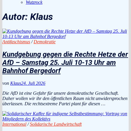
Wutzrock
Autor:
Klaus
Antifaschismus
/
Demokratie
Kundgebung gegen die Rechte Hetze der
AfD – Samstag 25. Juli 10-13 Uhr am
Bahnhof Bergedorf
von
Klaus
24. Juli 2026
Die AfD ist eine Gefahr für unsere demokratische Gesellschaft.
Daher wollen wir ihr den öffentlichen Raum nicht unwidersprochen
überlassen. Die rechtsextreme Partei plant für diesen …
International
/
Solidarische Landwirtschaft