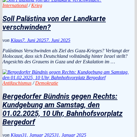
International
/
Krieg
Soll Palästina von der Landkarte
verschwinden?
von
Klaus
7. Juni 2025
7. Juni 2025
Palästinas Verschwinden als Ziel des Gaza-Krieges? Verlangt der
Holocaust, dass sich Deutschland vollständig hinter Israel stellt?
Angesichts des Grauens in Gaza und der Eskalation im …
Antifaschismus
/
Demokratie
Bergedorfer Bündnis gegen Rechts:
Kundgebung am Samstag, den
01.02.2025, 10 Uhr, Bahnhofsvorplatz
Bergedorf
von
Klaus
31. Januar 2025
31. Januar 2025