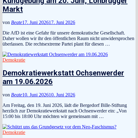
Kundgebung am 20. Juni, Lohbrügger
Markt
von
Beate
17. Juni 2026
17. Juni 2026
Die AfD ist eine Gefahr für unsere demokratische Gesellschaft.
Daher wollen wir ihr den öffentlichen Raum nicht unwidersprochen
überlassen. Die rechtsextreme Partei plant für diesen …
Demokratie
Demokratiewerkstatt Ochsenwerder
am 19.06.2026
von
Beate
10. Juni 2026
10. Juni 2026
Am Freitag, den 19. Juni 2026, lädt die Bergedorf Bille-Stiftung
herzlich zur Demokratiewerkstatt nach Ochsenwerder ein: „Von
15:00 bis 18:00 Uhr möchten wir gemeinsam mit …
Demokratie