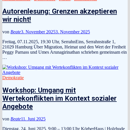
Autorenlesung: Grenzen akzeptieren
wir nicht!
von
Beate
3. November 2025
3. November 2025
Freitag, 07.11.2025, 19:30 Uhr, SerrahnEins, Serrahnstraße 1,
21029 Hamburg Über Migration, Heimat und den Wert der Freiheit
Peggy Parnass und Umes Arunagirinathan schrieben gemeinsam ein
…
Demokratie
Workshop: Umgang mit
Wertekonflikten im Kontext sozialer
Angebote
von
Beate
11. Juni 2025
Dienstag, 24. Juni 2025, 9:00 – 13:00 Uhr KörberHaus | Holzhude