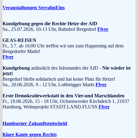
Veranstaltungen SerrahnEins
Kundgebung gegen die Rechte Hetze der AfD
Sa., 25.07.2026, 10-13 Uhr, Bahnhof Bergedorf
Flyer
GEAS-REISEN
Fr., 3.7. ab 16:00 Uhr treffen wir uns zum Happening auf dem
Bergedorfer Markt!
Flyer
Kundgebung
anlässlich des Infostandes der AfD -
Nie wieder ist
jetzt!
Bergedorf bleibt solidarisch und hat keine Platz für Hetze!
Sa., 20.06.2026, 9 - 12 Uhr, Lohbrügger Markt
Flyer
Erste Demokratiewerkstatt in den Vier-und Marschlanden
Fr., 19.06.2026, 15 - 18 Uhr, Ochsenwerder Kirchdeich 1, 21037
Hamburg, Wohnprojekt STADT.LAND.FLUSS
Flyer
Hamburger Zukunftsentscheid
Klare Kante gegen Rechts