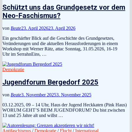
Schützt uns das Grundgesetz vor dem
Neo-Faschismus?
von
Beate
23. April 2026
23. April 2026
Ein geschärfter Blick auf die Geschichte des Grundgesetzes,
Veränderungen und die aktuellen Herausforderungen in einem
Workshop mit Werner Rätz, attac Sonntag, 31.05.2026, 16-19
Uhr im SerrahnEins, …
Demokratie
Jugendforum Bergedorf 2025
von
Beate
3. November 2025
3. November 2025
03.12.2025, 09 – 14 Uhr, Haus der Jugend Heckkaten (Pink Haus)
WORUM GEHT’S BEIM JUGENDFORUM? Du bist zwischen
13 und 25 Jahre alt und willst …
Antifaschismus
/
Demokratie
/
Flucht
/
International