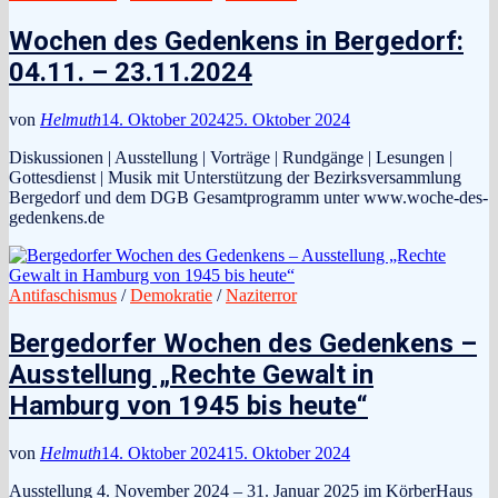
Wochen des Gedenkens in Bergedorf:
04.11. – 23.11.2024
von
Helmuth
14. Oktober 2024
25. Oktober 2024
Diskussionen | Ausstellung | Vorträge | Rundgänge | Lesungen |
Gottesdienst | Musik mit Unterstützung der Bezirksversammlung
Bergedorf und dem DGB Gesamtprogramm unter www.woche-des-
gedenkens.de
Antifaschismus
/
Demokratie
/
Naziterror
Bergedorfer Wochen des Gedenkens –
Ausstellung „Rechte Gewalt in
Hamburg von 1945 bis heute“
von
Helmuth
14. Oktober 2024
15. Oktober 2024
Ausstellung 4. November 2024 – 31. Januar 2025 im KörberHaus