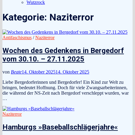
Wutzrock
Kategorie:
Naziterror
Antifaschismus
/
Naziterror
Wochen des Gedenkens in Bergedorf
vom 30.10. – 27.11.2025
von
Beate
14. Oktober 2025
14. Oktober 2025
Liebe Bergedorferinnen und Bergedorfer! Ein Kind zur Welt zu
bringen, bedeutet Hoffnung. Doch für viele Zwangsarbeiterinnen,
die während der NS-Zeit nach Bergedorf verschleppt wurden, war
…
Naziterror
Hamburgs »Baseballschlägerjahre«