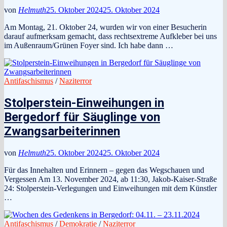
von
Helmuth
25. Oktober 2024
25. Oktober 2024
Am Montag, 21. Oktober 24, wurden wir von einer Besucherin
darauf aufmerksam gemacht, dass rechtsextreme Aufkleber bei uns
im Außenraum/Grünen Foyer sind. Ich habe dann …
Antifaschismus
/
Naziterror
Stolperstein-Einweihungen in
Bergedorf für Säuglinge von
Zwangsarbeiterinnen
von
Helmuth
25. Oktober 2024
25. Oktober 2024
Für das Innehalten und Erinnern – gegen das Wegschauen und
Vergessen Am 13. November 2024, ab 11:30, Jakob-Kaiser-Straße
24: Stolperstein-Verlegungen und Einweihungen mit dem Künstler
…
Antifaschismus
/
Demokratie
/
Naziterror