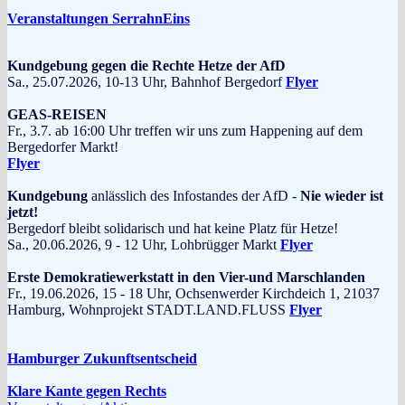
Veranstaltungen SerrahnEins
Kundgebung gegen die Rechte Hetze der AfD
Sa., 25.07.2026, 10-13 Uhr, Bahnhof Bergedorf
Flyer
GEAS-REISEN
Fr., 3.7. ab 16:00 Uhr treffen wir uns zum Happening auf dem
Bergedorfer Markt!
Flyer
Kundgebung
anlässlich des Infostandes der AfD -
Nie wieder ist
jetzt!
Bergedorf bleibt solidarisch und hat keine Platz für Hetze!
Sa., 20.06.2026, 9 - 12 Uhr, Lohbrügger Markt
Flyer
Erste Demokratiewerkstatt in den Vier-und Marschlanden
Fr., 19.06.2026, 15 - 18 Uhr, Ochsenwerder Kirchdeich 1, 21037
Hamburg, Wohnprojekt STADT.LAND.FLUSS
Flyer
Hamburger Zukunftsentscheid
Klare Kante gegen Rechts