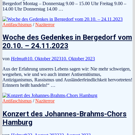
Bergedorf Montag – Donnerstag 9.00 – 15.00 Uhr Freitag 9.00 –
14.00 Uhr Donnerstag 14.00 …
Antifaschismus
/
Naziterror
Woche des Gedenkes in Bergedorf vom
20.10. – 24.11.2023
von
Helmuth
10. Oktober 2023
10. Oktober 2023
Aus der Erfahrung unseres Lebens sagen wir: Nie mehr schweigen,
wegsehen, wie und wo auch immer Antisemitismus,
Antiziganismus, Rassismus und Ausländerfeindlichkeit hervortreten!
Erinnern heißt handeln!“ …
Antifaschismus
/
Naziterror
Konzert des Johannes-Brahms-Chors
Hamburg