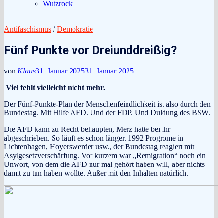
Wutzrock
Antifaschismus
/
Demokratie
Fünf Punkte vor Dreiunddreißig?
von
Klaus
31. Januar 2025
31. Januar 2025
Viel fehlt vielleicht nicht mehr.
Der Fünf-Punkte-Plan der Menschenfeindlichkeit ist also durch den
Bundestag. Mit Hilfe AFD. Und der FDP. Und Duldung des BSW.
Die AFD kann zu Recht behaupten, Merz hätte bei ihr
abgeschrieben. So läuft es schon länger. 1992 Progrome in
Lichtenhagen, Hoyerswerder usw., der Bundestag reagiert mit
Asylgesetzverschärfung. Vor kurzem war „Remigration“ noch ein
Unwort, von dem die AFD nur mal gehört haben will, aber nichts
damit zu tun haben wollte. Außer mit den Inhalten natürlich.