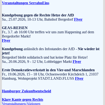
Veranstaltungen SerrahnEins
Kundgebung gegen die Rechte Hetze der AfD
Sa., 25.07.2026, 10-13 Uhr, Bahnhof Bergedorf
Flyer
GEAS-REISEN
Fr., 3.7. ab 16:00 Uhr treffen wir uns zum Happening auf dem
Bergedorfer Markt!
Flyer
Kundgebung
anlässlich des Infostandes der AfD -
Nie wieder ist
jetzt!
Bergedorf bleibt solidarisch und hat keine Platz für Hetze!
Sa., 20.06.2026, 9 - 12 Uhr, Lohbrügger Markt
Flyer
Erste Demokratiewerkstatt in den Vier-und Marschlanden
Fr., 19.06.2026, 15 - 18 Uhr, Ochsenwerder Kirchdeich 1, 21037
Hamburg, Wohnprojekt STADT.LAND.FLUSS
Flyer
Hamburger Zukunftsentscheid
Klare Kante gegen Rechts
Veranstaltungen/Aktionen