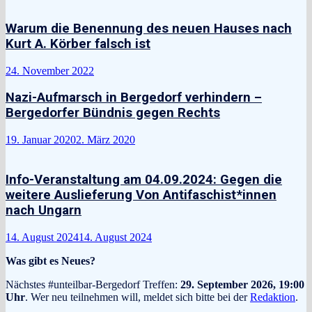
Warum die Benennung des neuen Hauses nach
Kurt A. Körber falsch ist
24. November 2022
Nazi-Aufmarsch in Bergedorf verhindern –
Bergedorfer Bündnis gegen Rechts
19. Januar 2020
2. März 2020
Info-Veranstaltung am 04.09.2024: Gegen die
weitere Auslieferung Von Antifaschist*innen
nach Ungarn
14. August 2024
14. August 2024
Was gibt es Neues?
Nächstes #unteilbar-Bergedorf Treffen:
29. September 2026, 19:00
Uhr
. Wer neu teilnehmen will, meldet sich bitte bei der
Redaktion
.