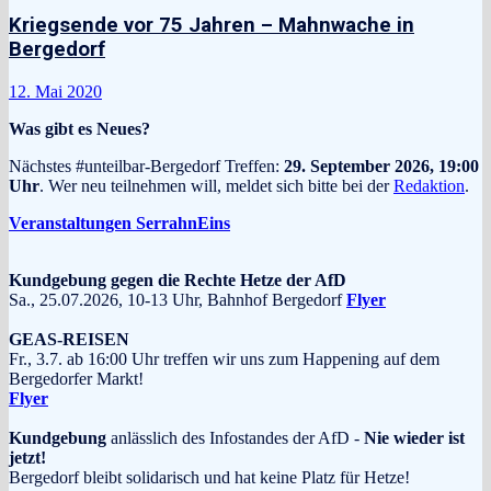
Kriegsende vor 75 Jahren – Mahnwache in
Bergedorf
12. Mai 2020
Was gibt es Neues?
Nächstes #unteilbar-Bergedorf Treffen:
29. September 2026, 19:00
Uhr
. Wer neu teilnehmen will, meldet sich bitte bei der
Redaktion
.
Veranstaltungen SerrahnEins
Kundgebung gegen die Rechte Hetze der AfD
Sa., 25.07.2026, 10-13 Uhr, Bahnhof Bergedorf
Flyer
GEAS-REISEN
Fr., 3.7. ab 16:00 Uhr treffen wir uns zum Happening auf dem
Bergedorfer Markt!
Flyer
Kundgebung
anlässlich des Infostandes der AfD -
Nie wieder ist
jetzt!
Bergedorf bleibt solidarisch und hat keine Platz für Hetze!