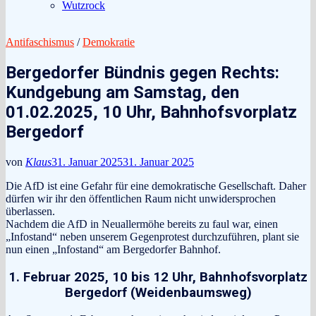
Wutzrock
Antifaschismus
/
Demokratie
Bergedorfer Bündnis gegen Rechts:
Kundgebung am Samstag, den
01.02.2025, 10 Uhr, Bahnhofsvorplatz
Bergedorf
von
Klaus
31. Januar 2025
31. Januar 2025
Die AfD ist eine Gefahr für eine demokratische Gesellschaft. Daher
dürfen wir ihr den öffentlichen Raum nicht unwidersprochen
überlassen.
Nachdem die AfD in Neuallermöhe bereits zu faul war, einen
„Infostand“ neben unserem Gegenprotest durchzuführen, plant sie
nun einen „Infostand“ am Bergedorfer Bahnhof.
1. Februar 2025, 10 bis 12 Uhr, Bahnhofsvorplatz
Bergedorf (Weidenbaumsweg)