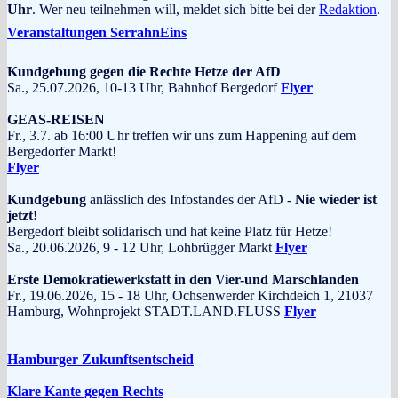
Uhr
. Wer neu teilnehmen will, meldet sich bitte bei der
Redaktion
.
Veranstaltungen SerrahnEins
Kundgebung gegen die Rechte Hetze der AfD
Sa., 25.07.2026, 10-13 Uhr, Bahnhof Bergedorf
Flyer
GEAS-REISEN
Fr., 3.7. ab 16:00 Uhr treffen wir uns zum Happening auf dem
Bergedorfer Markt!
Flyer
Kundgebung
anlässlich des Infostandes der AfD -
Nie wieder ist
jetzt!
Bergedorf bleibt solidarisch und hat keine Platz für Hetze!
Sa., 20.06.2026, 9 - 12 Uhr, Lohbrügger Markt
Flyer
Erste Demokratiewerkstatt in den Vier-und Marschlanden
Fr., 19.06.2026, 15 - 18 Uhr, Ochsenwerder Kirchdeich 1, 21037
Hamburg, Wohnprojekt STADT.LAND.FLUSS
Flyer
Hamburger Zukunftsentscheid
Klare Kante gegen Rechts