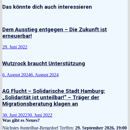
Das könnte dich auch interessieren
Dem Ausstieg entgegen – Die Zukunft ist
erneuerbar!
29. Juni 2022
Wutzrock braucht Unterstützung
6. August 2024
6. August 2024
AG Flucht – Solidarische Stadt Hamburg:
„Solidarität ist unteilbar!“ – Träger der
Migrationsberatung klagen an
30. Juni 2022
30. Juni 2022
Was gibt es Neues?
Nächstes #unteilbar-Bergedorf Treffen:
29. September 2026, 19:00