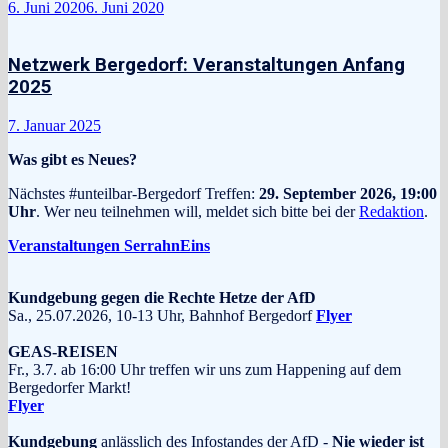
6. Juni 2020
6. Juni 2020
Netzwerk Bergedorf: Veranstaltungen Anfang
2025
7. Januar 2025
Was gibt es Neues?
Nächstes #unteilbar-Bergedorf Treffen:
29. September 2026, 19:00
Uhr
. Wer neu teilnehmen will, meldet sich bitte bei der
Redaktion
.
Veranstaltungen SerrahnEins
Kundgebung gegen die Rechte Hetze der AfD
Sa., 25.07.2026, 10-13 Uhr, Bahnhof Bergedorf
Flyer
GEAS-REISEN
Fr., 3.7. ab 16:00 Uhr treffen wir uns zum Happening auf dem
Bergedorfer Markt!
Flyer
Kundgebung
anlässlich des Infostandes der AfD -
Nie wieder ist