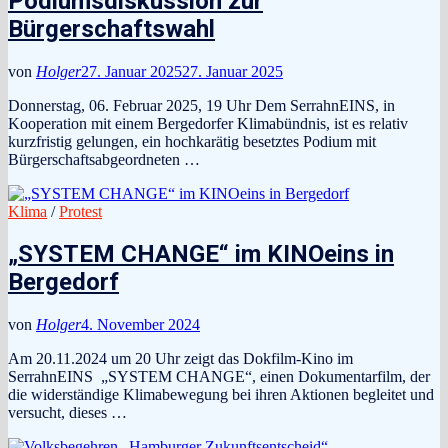
Podiumsdiskussion zur
Bürgerschaftswahl
von
Holger
27. Januar 2025
27. Januar 2025
Donnerstag, 06. Februar 2025, 19 Uhr Dem SerrahnEINS, in
Kooperation mit einem Bergedorfer Klimabündnis, ist es relativ
kurzfristig gelungen, ein hochkarätig besetztes Podium mit
Bürgerschaftsabgeordneten …
Klima
/
Protest
„SYSTEM CHANGE“ im KINOeins in
Bergedorf
von
Holger
4. November 2024
Am 20.11.2024 um 20 Uhr zeigt das Dokfilm-Kino im
SerrahnEINS „SYSTEM CHANGE“, einen Dokumentarfilm, der
die widerständige Klimabewegung bei ihren Aktionen begleitet und
versucht, dieses …