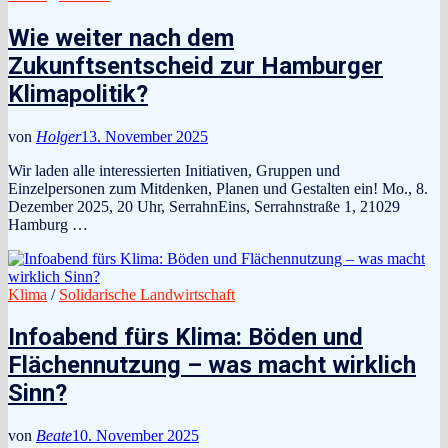
Wie weiter nach dem
Zukunftsentscheid zur Hamburger
Klimapolitik?
von
Holger
13. November 2025
Wir laden alle interessierten Initiativen, Gruppen und
Einzelpersonen zum Mitdenken, Planen und Gestalten ein! Mo., 8.
Dezember 2025, 20 Uhr, SerrahnEins, Serrahnstraße 1, 21029
Hamburg …
Klima
/
Solidarische Landwirtschaft
Infoabend fürs Klima: Böden und
Flächennutzung – was macht wirklich
Sinn?
von
Beate
10. November 2025