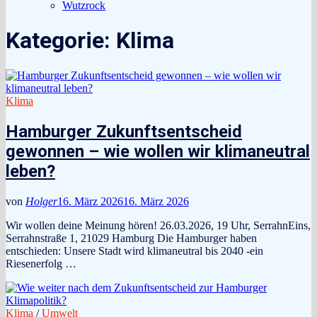
Wutzrock
Kategorie:
Klima
Klima
Hamburger Zukunftsentscheid
gewonnen – wie wollen wir klimaneutral
leben?
von
Holger
16. März 2026
16. März 2026
Wir wollen deine Meinung hören! 26.03.2026, 19 Uhr, SerrahnEins,
Serrahnstraße 1, 21029 Hamburg Die Hamburger haben
entschieden: Unsere Stadt wird klimaneutral bis 2040 -ein
Riesenerfolg …
Klima
/
Umwelt