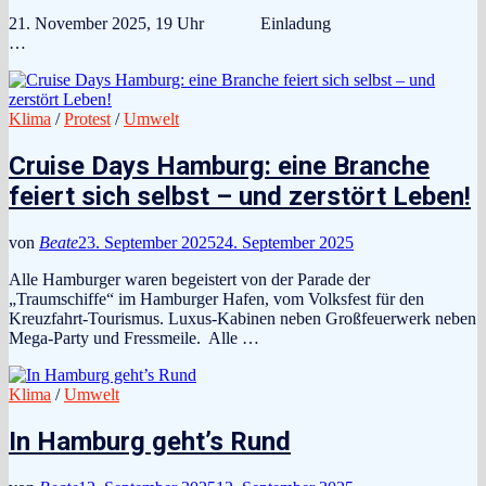
21. November 2025, 19 Uhr Einladung
…
Klima
/
Protest
/
Umwelt
Cruise Days Hamburg: eine Branche
feiert sich selbst – und zerstört Leben!
von
Beate
23. September 2025
24. September 2025
Alle Hamburger waren begeistert von der Parade der
„Traumschiffe“ im Hamburger Hafen, vom Volksfest für den
Kreuzfahrt-Tourismus. Luxus-Kabinen neben Großfeuerwerk neben
Mega-Party und Fressmeile. Alle …
Klima
/
Umwelt
In Hamburg geht’s Rund