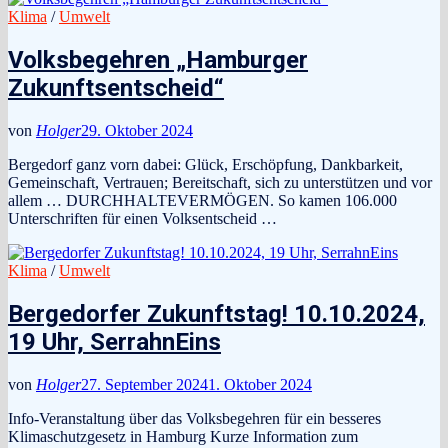
Klima
/
Umwelt
Volksbegehren „Hamburger
Zukunftsentscheid“
von
Holger
29. Oktober 2024
Bergedorf ganz vorn dabei: Glück, Erschöpfung, Dankbarkeit,
Gemeinschaft, Vertrauen; Bereitschaft, sich zu unterstützen und vor
allem … DURCHHALTEVERMÖGEN. So kamen 106.000
Unterschriften für einen Volksentscheid …
Klima
/
Umwelt
Bergedorfer Zukunftstag! 10.10.2024,
19 Uhr, SerrahnEins
von
Holger
27. September 2024
1. Oktober 2024
Info-Veranstaltung über das Volksbegehren für ein besseres
Klimaschutzgesetz in Hamburg Kurze Information zum