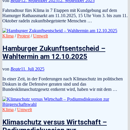
von
Beate
12. September 2025
12. September 2025
Fahrradtour fürs Klima in 7 Etappen mit Kundgebung auf dem
Hamurger Rathausmarkt am 11.10.2025, 15 Uhr Vom 3. bis zum 11.
Oktober radeln zukunftsbegeisterte Menschen …
Klima
/
Protest
/
Umwelt
Hamburger Zukunftsentscheid –
Wahltermin am 12.10.2025
von
Beate
11. Juli 2025
In einer Zeit, in der Forderungen nach Klimaschutz im politischen
Diskurs in die Defensive geraten sind und das
Bundesklimaschutzgesetz entkernt wird, haben wir mit dem …
Klima
/
Umwelt
Klimaschutz versus Wirtschaft –