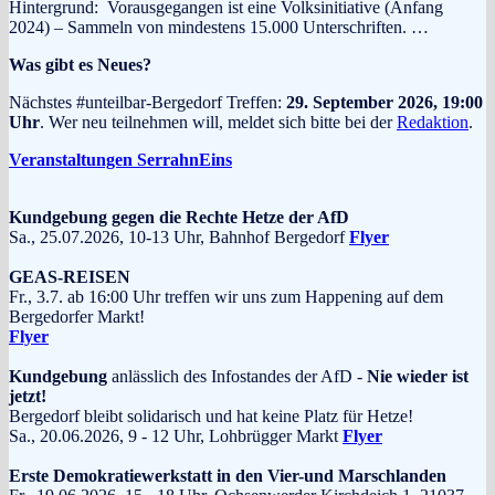
Hintergrund: Vorausgegangen ist eine Volksinitiative (Anfang
2024) – Sammeln von mindestens 15.000 Unterschriften. …
Was gibt es Neues?
Nächstes #unteilbar-Bergedorf Treffen:
29. September 2026, 19:00
Uhr
. Wer neu teilnehmen will, meldet sich bitte bei der
Redaktion
.
Veranstaltungen SerrahnEins
Kundgebung gegen die Rechte Hetze der AfD
Sa., 25.07.2026, 10-13 Uhr, Bahnhof Bergedorf
Flyer
GEAS-REISEN
Fr., 3.7. ab 16:00 Uhr treffen wir uns zum Happening auf dem
Bergedorfer Markt!
Flyer
Kundgebung
anlässlich des Infostandes der AfD -
Nie wieder ist
jetzt!
Bergedorf bleibt solidarisch und hat keine Platz für Hetze!
Sa., 20.06.2026, 9 - 12 Uhr, Lohbrügger Markt
Flyer
Erste Demokratiewerkstatt in den Vier-und Marschlanden