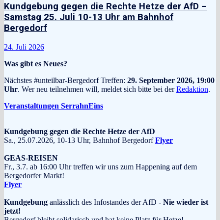
Kundgebung gegen die Rechte Hetze der AfD –
Samstag 25. Juli 10-13 Uhr am Bahnhof
Bergedorf
24. Juli 2026
Was gibt es Neues?
Nächstes #unteilbar-Bergedorf Treffen:
29. September 2026, 19:00
Uhr
. Wer neu teilnehmen will, meldet sich bitte bei der
Redaktion
.
Veranstaltungen SerrahnEins
Kundgebung gegen die Rechte Hetze der AfD
Sa., 25.07.2026, 10-13 Uhr, Bahnhof Bergedorf
Flyer
GEAS-REISEN
Fr., 3.7. ab 16:00 Uhr treffen wir uns zum Happening auf dem
Bergedorfer Markt!
Flyer
Kundgebung
anlässlich des Infostandes der AfD -
Nie wieder ist
jetzt!
Bergedorf bleibt solidarisch und hat keine Platz für Hetze!