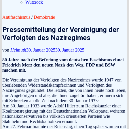
Wutzrock
Antifaschismus
/
Demokratie
Pressemitteilung der Vereinigung der
Verfolgten des Naziregimes
von
Helmuth
30. Januar 2025
30. Januar 2025
80 Jahre nach der Befreiung vom deutschen Faschismus ebnet
Friedrich Merz den neuen Nazis den Weg. FDP und BSW
machen mit.
Die Vereinigung der Verfolgten des Naziregimes wurde 1947 von
überlebenden Widerstandskämpfer:innen und Verfolgten des
Naziregimes gegründet. Die letzten, die von ihnen heute noch leben,
ihre Angehörigen und alle, die ihnen zugehört haben, erinnern sich
mit Schrecken an die Zeit nach dem 30. Januar 1933:
Am 30. Januar 1933 wurde Adolf Hitler zum Reichskanzler einer
Koalitionsregierung mit der Deutschnationalen Volkspartei weiteren
nationalkonservativen bis völkisch orientierten Parteien wie
Stahlhelm und Rechtskatholiken ernannt.
Am 27. Februar brannte der Reichstag, einen Tag später wurden mit