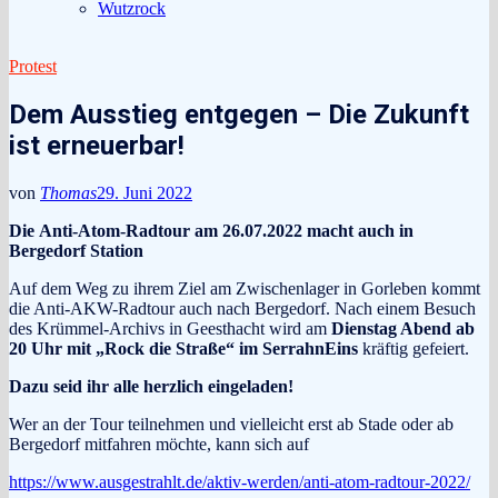
Wutzrock
Protest
Dem Ausstieg entgegen – Die Zukunft
ist erneuerbar!
von
Thomas
29. Juni 2022
Die
Anti-Atom-Radtour am 26.07.2022
macht auch in
Bergedorf
Station
Auf dem Weg zu ihrem Ziel am Zwischenlager in Gorleben kommt
die Anti-AKW-Radtour auch nach Bergedorf. Nach einem Besuch
des Krümmel-Archivs in Geesthacht wird am
Dienstag Abend ab
20 Uhr mit „Rock die Straße“ im SerrahnEins
kräftig gefeiert.
Dazu seid ihr alle herzlich eingeladen!
Wer an der Tour teilnehmen und vielleicht erst ab Stade oder ab
Bergedorf mitfahren möchte, kann sich auf
https://www.ausgestrahlt.de/aktiv-werden/anti-atom-radtour-2022/