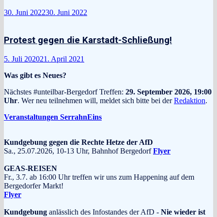
30. Juni 2022
30. Juni 2022
Protest gegen die Karstadt-Schließung!
5. Juli 2020
21. April 2021
Was gibt es Neues?
Nächstes #unteilbar-Bergedorf Treffen:
29. September 2026, 19:00
Uhr
. Wer neu teilnehmen will, meldet sich bitte bei der
Redaktion
.
Veranstaltungen SerrahnEins
Kundgebung gegen die Rechte Hetze der AfD
Sa., 25.07.2026, 10-13 Uhr, Bahnhof Bergedorf
Flyer
GEAS-REISEN
Fr., 3.7. ab 16:00 Uhr treffen wir uns zum Happening auf dem
Bergedorfer Markt!
Flyer
Kundgebung
anlässlich des Infostandes der AfD -
Nie wieder ist