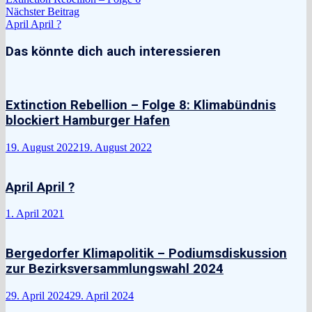
Nächster
Nächster Beitrag
Beitrag:
April April ?
Das könnte dich auch interessieren
Extinction Rebellion – Folge 8: Klimabündnis
blockiert Hamburger Hafen
19. August 2022
19. August 2022
April April ?
1. April 2021
Bergedorfer Klimapolitik – Podiumsdiskussion
zur Bezirksversammlungswahl 2024
29. April 2024
29. April 2024