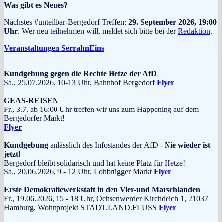
Was gibt es Neues?
Nächstes #unteilbar-Bergedorf Treffen:
29. September 2026, 19:00
Uhr
. Wer neu teilnehmen will, meldet sich bitte bei der
Redaktion
.
Veranstaltungen SerrahnEins
Kundgebung gegen die Rechte Hetze der AfD
Sa., 25.07.2026, 10-13 Uhr, Bahnhof Bergedorf
Flyer
GEAS-REISEN
Fr., 3.7. ab 16:00 Uhr treffen wir uns zum Happening auf dem
Bergedorfer Markt!
Flyer
Kundgebung
anlässlich des Infostandes der AfD -
Nie wieder ist
jetzt!
Bergedorf bleibt solidarisch und hat keine Platz für Hetze!
Sa., 20.06.2026, 9 - 12 Uhr, Lohbrügger Markt
Flyer
Erste Demokratiewerkstatt in den Vier-und Marschlanden
Fr., 19.06.2026, 15 - 18 Uhr, Ochsenwerder Kirchdeich 1, 21037
Hamburg, Wohnprojekt STADT.LAND.FLUSS
Flyer