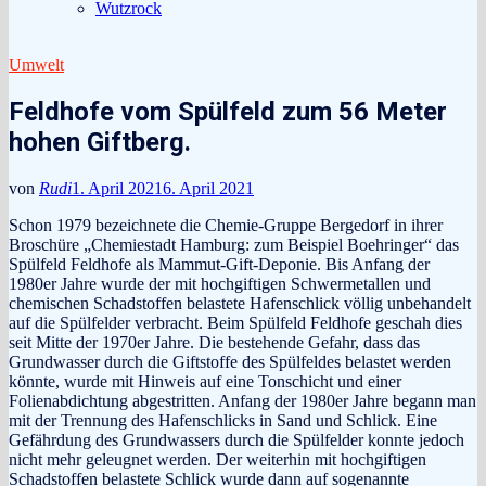
Wutzrock
Umwelt
Feldhofe vom Spülfeld zum 56 Meter
hohen Giftberg.
von
Rudi
1. April 2021
6. April 2021
Schon 1979 bezeichnete die Chemie-Gruppe Bergedorf in ihrer
Broschüre „Chemiestadt Hamburg: zum Beispiel Boehringer“ das
Spülfeld Feldhofe als Mammut-Gift-Deponie. Bis Anfang der
1980er Jahre wurde der mit hochgiftigen Schwermetallen und
chemischen Schadstoffen belastete Hafenschlick völlig unbehandelt
auf die Spülfelder verbracht. Beim Spülfeld Feldhofe geschah dies
seit Mitte der 1970er Jahre. Die bestehende Gefahr, dass das
Grundwasser durch die Giftstoffe des Spülfeldes belastet werden
könnte, wurde mit Hinweis auf eine Tonschicht und einer
Folienabdichtung abgestritten. Anfang der 1980er Jahre begann man
mit der Trennung des Hafenschlicks in Sand und Schlick. Eine
Gefährdung des Grundwassers durch die Spülfelder konnte jedoch
nicht mehr geleugnet werden. Der weiterhin mit hochgiftigen
Schadstoffen belastete Schlick wurde dann auf sogenannte