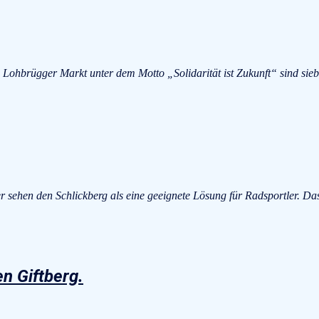
ohbrügger Markt unter dem Motto „Solidarität ist Zukunft“ sind si
r sehen den Schlickberg als eine geeignete Lösung für Radsportler. 
n Giftberg.