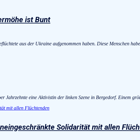
ermöhe ist Bunt
Geflüchtete aus der Ukraine aufgenommen haben. Diese Menschen habe
r Jahrzehnte eine Aktivistin der linken Szene in Bergedorf. Einem g
neingeschränkte Solidarität mit allen Flüc