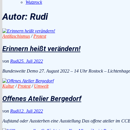
Wutzrock
Autor:
Rudi
Antifaschismus
/
Protest
Erinnern heißt verändern!
von
Rudi
25. Juli 2022
Bundesweite Demo 27. August 2022 – 14 Uhr Rostock – Lichtenhagen
Kultur
/
Protest
/
Umwelt
Offenes Atelier Bergedorf
von
Rudi
12. Juli 2022
Aufstand oder Aussterben eine Ausstellung Das offene atelier im CC