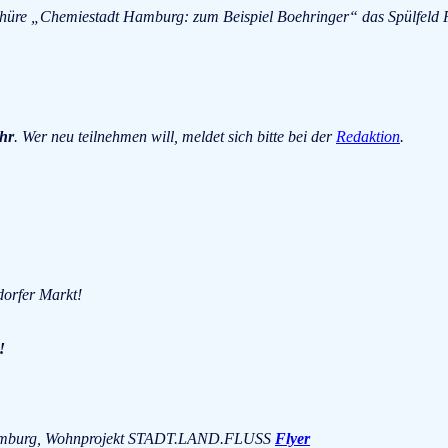
chüre „Chemiestadt Hamburg: zum Beispiel Boehringer“ das Spülfeld 
hr
. Wer neu teilnehmen will, meldet sich bitte bei der
Redaktion
.
dorfer Markt!
!
7 Hamburg, Wohnprojekt STADT.LAND.FLUSS
Flyer