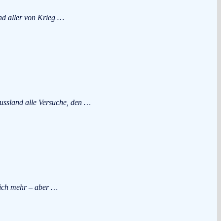
nd aller von Krieg …
Russland alle Versuche, den …
lich mehr – aber …