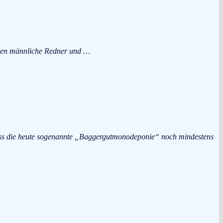
eben männliche Redner und …
Dass die heute sogenannte „Baggergutmonodeponie“ noch mindestens