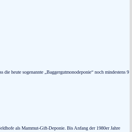
Dass die heute sogenannte „Baggergutmonodeponie“ noch mindestens 9
Feldhofe als Mammut-Gift-Deponie. Bis Anfang der 1980er Jahre