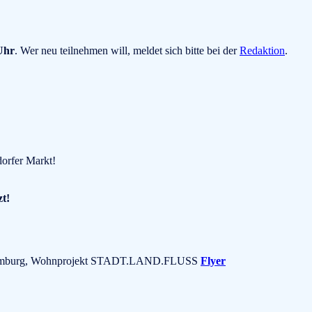
Uhr
. Wer neu teilnehmen will, meldet sich bitte bei der
Redaktion
.
dorfer Markt!
zt!
37 Hamburg, Wohnprojekt STADT.LAND.FLUSS
Flyer