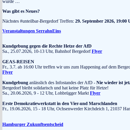
wurde …
Was gibt es Neues?
Nächstes #unteilbar-Bergedorf Treffen:
29. September 2026, 19:00 
Veranstaltungen SerrahnEins
Kundgebung gegen die Rechte Hetze der AfD
Sa., 25.07.2026, 10-13 Uhr, Bahnhof Bergedorf
Flyer
GEAS-REISEN
Fr., 3.7. ab 16:00 Uhr treffen wir uns zum Happening auf dem Berge
Flyer
Kundgebung
anlässlich des Infostandes der AfD -
Nie wieder ist jet
Bergedorf bleibt solidarisch und hat keine Platz für Hetze!
Sa., 20.06.2026, 9 - 12 Uhr, Lohbrügger Markt
Flyer
Erste Demokratiewerkstatt in den Vier-und Marschlanden
Fr., 19.06.2026, 15 - 18 Uhr, Ochsenwerder Kirchdeich 1, 210
Hamburger Zukunftsentscheid