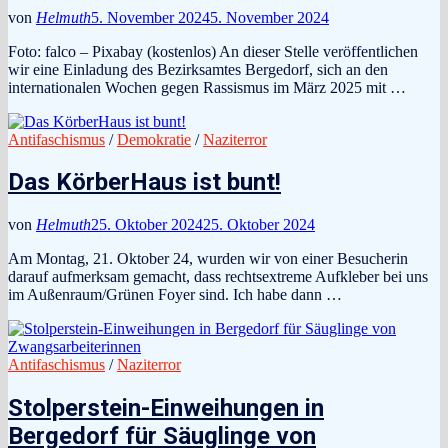
von
Helmuth
5. November 2024
5. November 2024
Foto: falco – Pixabay (kostenlos) An dieser Stelle veröffentlichen
wir eine Einladung des Bezirksamtes Bergedorf, sich an den
internationalen Wochen gegen Rassismus im März 2025 mit …
Antifaschismus
/
Demokratie
/
Naziterror
Das KörberHaus ist bunt!
von
Helmuth
25. Oktober 2024
25. Oktober 2024
Am Montag, 21. Oktober 24, wurden wir von einer Besucherin
darauf aufmerksam gemacht, dass rechtsextreme Aufkleber bei uns
im Außenraum/Grünen Foyer sind. Ich habe dann …
Antifaschismus
/
Naziterror
Stolperstein-Einweihungen in
Bergedorf für Säuglinge von