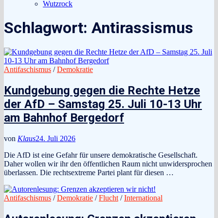
Wutzrock
Schlagwort:
Antirassismus
Antifaschismus
/
Demokratie
Kundgebung gegen die Rechte Hetze
der AfD – Samstag 25. Juli 10-13 Uhr
am Bahnhof Bergedorf
von
Klaus
24. Juli 2026
Die AfD ist eine Gefahr für unsere demokratische Gesellschaft.
Daher wollen wir ihr den öffentlichen Raum nicht unwidersprochen
überlassen. Die rechtsextreme Partei plant für diesen …
Antifaschismus
/
Demokratie
/
Flucht
/
International