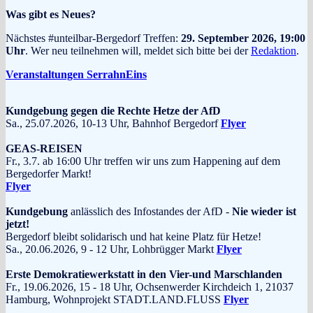
der
Was gibt es Neues?
Beiträge
Nächstes #unteilbar-Bergedorf Treffen:
29. September 2026, 19:00
Uhr
. Wer neu teilnehmen will, meldet sich bitte bei der
Redaktion
.
Veranstaltungen SerrahnEins
Kundgebung gegen die Rechte Hetze der AfD
Sa., 25.07.2026, 10-13 Uhr, Bahnhof Bergedorf
Flyer
GEAS-REISEN
Fr., 3.7. ab 16:00 Uhr treffen wir uns zum Happening auf dem
Bergedorfer Markt!
Flyer
Kundgebung
anlässlich des Infostandes der AfD -
Nie wieder ist
jetzt!
Bergedorf bleibt solidarisch und hat keine Platz für Hetze!
Sa., 20.06.2026, 9 - 12 Uhr, Lohbrügger Markt
Flyer
Erste Demokratiewerkstatt in den Vier-und Marschlanden
Fr., 19.06.2026, 15 - 18 Uhr, Ochsenwerder Kirchdeich 1, 21037
Hamburg, Wohnprojekt STADT.LAND.FLUSS
Flyer