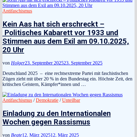
Antifaschismus
Kein Aas hat sich erschreckt –
Politisches Kabarett vor 1933 und
Stimmen aus dem Exil am 09.10.2025,
20 Uhr
von
Holger
23. September 2025
23. September 2025
Deutschland 2025 – eine rechtsextreme Partei mit faschistischen
Zügen zieht mit über 20 % in den Bundestag ein. Höchste Zeit, den
kritischen Geistern, Kämpfer*innen und …
Antifaschismus
/
Demokratie
/
Unteilbar
Einladung zu den Internationalen
Wochen gegen Rassismus
von
Beate
12. März 2025
12. März 2025