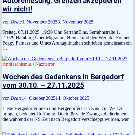
Autorenlesung: Grenzen akzeptieren
wir nicht!
von
Beate
3. November 2025
3. November 2025
Freitag, 07.11.2025, 19:30 Uhr, SerrahnEins, Serrahnstraße 1,
21029 Hamburg Über Migration, Heimat und den Wert der Freiheit
Peggy Parnass und Umes Arunagirinathan schrieben gemeinsam ein
…
Antifaschismus
/
Naziterror
Wochen des Gedenkens in Bergedorf
vom 30.10. – 27.11.2025
von
Beate
14. Oktober 2025
14. Oktober 2025
Liebe Bergedorferinnen und Bergedorfer! Ein Kind zur Welt zu
bringen, bedeutet Hoffnung. Doch für viele Zwangsarbeiterinnen,
die während der NS-Zeit nach Bergedorf verschleppt wurden, war
…