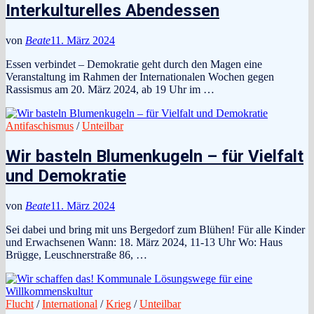
Interkulturelles Abendessen
von
Beate
11. März 2024
Essen verbindet – Demokratie geht durch den Magen eine
Veranstaltung im Rahmen der Internationalen Wochen gegen
Rassismus am 20. März 2024, ab 19 Uhr im …
Antifaschismus
/
Unteilbar
Wir basteln Blumenkugeln – für Vielfalt
und Demokratie
von
Beate
11. März 2024
Sei dabei und bring mit uns Bergedorf zum Blühen! Für alle Kinder
und Erwachsenen Wann: 18. März 2024, 11-13 Uhr Wo: Haus
Brügge, Leuschnerstraße 86, …
Flucht
/
International
/
Krieg
/
Unteilbar