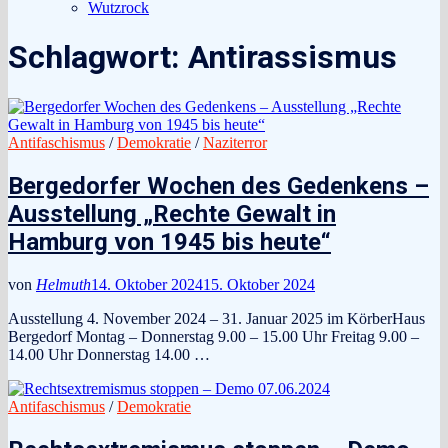
Wutzrock
Schlagwort:
Antirassismus
Antifaschismus
/
Demokratie
/
Naziterror
Bergedorfer Wochen des Gedenkens –
Ausstellung „Rechte Gewalt in
Hamburg von 1945 bis heute“
von
Helmuth
14. Oktober 2024
15. Oktober 2024
Ausstellung 4. November 2024 – 31. Januar 2025 im KörberHaus
Bergedorf Montag – Donnerstag 9.00 – 15.00 Uhr Freitag 9.00 –
14.00 Uhr Donnerstag 14.00 …
Antifaschismus
/
Demokratie