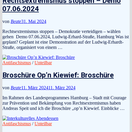
Rechtsextremismus stoppen – Demo
07.06.2024
von
Beate
31. Mai 2024
Rechtsextremismus stoppen – Demokratie verteidigen – wählen
gehen Demo 07.06.2024, Ludwig-Erhard-Straße, Hamburg Was ist
geplant? Geplant ist eine Demonstration auf der Ludwig-Erhardt-
Straße, organisiert von einem …
Antifaschismus
/
Unteilbar
Broschüre Op’n Kiewief: Broschüre
von
Beate
11. März 2024
11. März 2024
Im Rahmen des Landesprogrammes Hamburg – Stadt mit Courage
zur Prävention und Bekämpfung von Rechtsextremismus haben
Andreas Speit und ich die Broschüre „op’n Kiewief. Einblicke …
Antifaschismus
/
Unteilbar