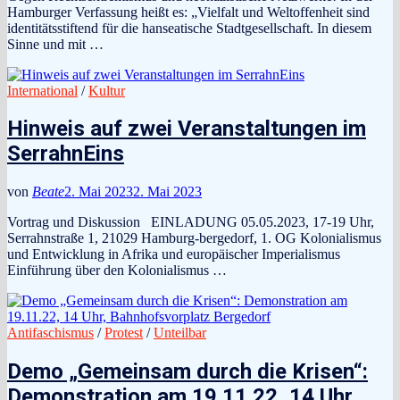
Hamburger Verfassung heißt es: „Vielfalt und Weltoffenheit sind
identitätsstiftend für die hanseatische Stadtgesellschaft. In diesem
Sinne und mit …
International
/
Kultur
Hinweis auf zwei Veranstaltungen im
SerrahnEins
von
Beate
2. Mai 2023
2. Mai 2023
Vortrag und Diskussion EINLADUNG 05.05.2023, 17-19 Uhr,
Serrahnstraße 1, 21029 Hamburg-bergedorf, 1. OG Kolonialismus
und Entwicklung in Afrika und europäischer Imperialismus
Einführung über den Kolonialismus …
Antifaschismus
/
Protest
/
Unteilbar
Demo „Gemeinsam durch die Krisen“:
Demonstration am 19.11.22, 14 Uhr,