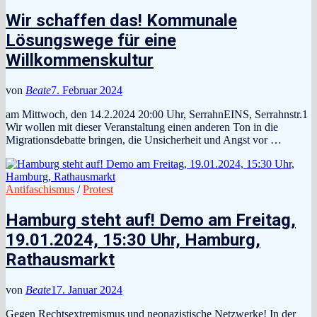
Wir schaffen das! Kommunale
Lösungswege für eine
Willkommenskultur
von
Beate
7. Februar 2024
am Mittwoch, den 14.2.2024 20:00 Uhr, SerrahnEINS, Serrahnstr.1
Wir wollen mit dieser Veranstaltung einen anderen Ton in die
Migrationsdebatte bringen, die Unsicherheit und Angst vor …
Antifaschismus
/
Protest
Hamburg steht auf! Demo am Freitag,
19.01.2024, 15:30 Uhr, Hamburg,
Rathausmarkt
von
Beate
17. Januar 2024
Gegen Rechtsextremismus und neonazistische Netzwerke! In der