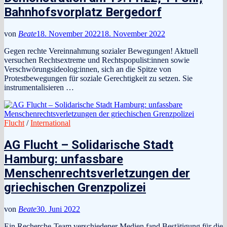
Bahnhofsvorplatz Bergedorf
von
Beate
18. November 2022
18. November 2022
Gegen rechte Vereinnahmung sozialer Bewegungen! Aktuell
versuchen Rechtsextreme und Rechtspopulist:innen sowie
Verschwörungsideolog:innen, sich an die Spitze von
Protestbewegungen für soziale Gerechtigkeit zu setzen. Sie
instrumentalisieren …
Flucht
/
International
AG Flucht – Solidarische Stadt
Hamburg: unfassbare
Menschenrechtsverletzungen der
griechischen Grenzpolizei
von
Beate
30. Juni 2022
Ein Recherche-Team verschiedener Medien fand Bestätigung für die