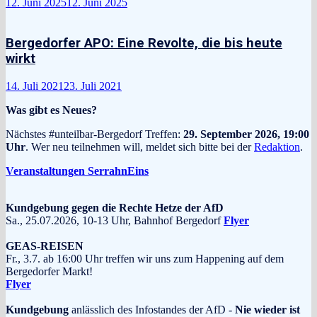
12. Juni 2025
12. Juni 2025
Bergedorfer APO: Eine Revolte, die bis heute
wirkt
14. Juli 2021
23. Juli 2021
Was gibt es Neues?
Nächstes #unteilbar-Bergedorf Treffen:
29. September 2026, 19:00
Uhr
. Wer neu teilnehmen will, meldet sich bitte bei der
Redaktion
.
Veranstaltungen SerrahnEins
Kundgebung gegen die Rechte Hetze der AfD
Sa., 25.07.2026, 10-13 Uhr, Bahnhof Bergedorf
Flyer
GEAS-REISEN
Fr., 3.7. ab 16:00 Uhr treffen wir uns zum Happening auf dem
Bergedorfer Markt!
Flyer
Kundgebung
anlässlich des Infostandes der AfD -
Nie wieder ist