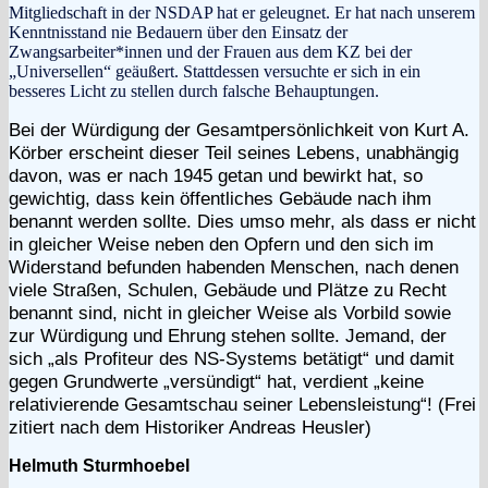
Mitgliedschaft in der NSDAP hat er geleugnet. Er hat nach unserem
Kenntnisstand nie Bedauern über den Einsatz der
Zwangsarbeiter*innen und der Frauen aus dem KZ bei der
„Universellen“ geäußert. Stattdessen versuchte er sich in ein
besseres Licht zu stellen durch falsche Behauptungen.
Bei der Würdigung der Gesamtpersönlichkeit von Kurt A.
Körber erscheint dieser Teil seines Lebens, unabhängig
davon, was er nach 1945 getan und bewirkt hat, so
gewichtig, dass kein öffentliches Gebäude nach ihm
benannt werden sollte. Dies umso mehr, als dass er nicht
in gleicher Weise neben den Opfern und den sich im
Widerstand befunden habenden Menschen, nach denen
viele Straßen, Schulen, Gebäude und Plätze zu Recht
benannt sind, nicht in gleicher Weise als Vorbild sowie
zur Würdigung und Ehrung stehen sollte. Jemand, der
sich „als Profiteur des NS-Systems betätigt“ und damit
gegen Grundwerte „versündigt“ hat, verdient „keine
relativierende Gesamtschau seiner Lebensleistung“! (Frei
zitiert nach dem Historiker Andreas Heusler)
Helmuth Sturmhoebel