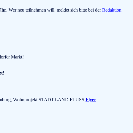
Uhr
. Wer neu teilnehmen will, meldet sich bitte bei der
Redaktion
.
dorfer Markt!
zt!
37 Hamburg, Wohnprojekt STADT.LAND.FLUSS
Flyer