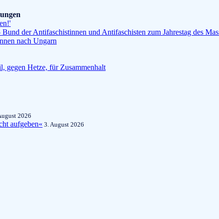
ilungen
en!'
Bund der Antifaschistinnen und Antifaschisten zum Jahrestag des Ma
*innen nach Ungarn
l, gegen Hetze, für Zusammenhalt
August 2026
cht aufgeben«
3. August 2026