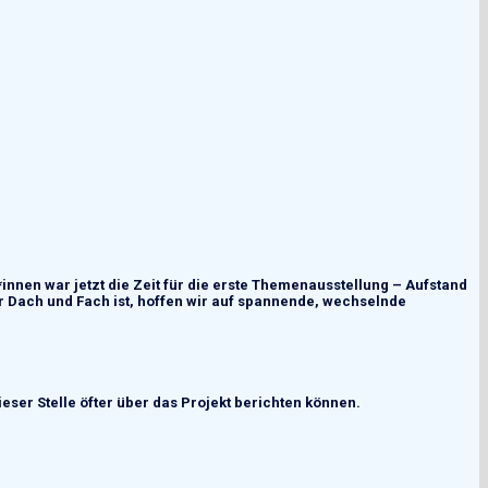
innen war jetzt die Zeit für die erste Themenausstellung – Aufstand
r Dach und Fach ist, hoffen wir auf spannende, wechselnde
ieser Stelle öfter über das Projekt berichten
können
.