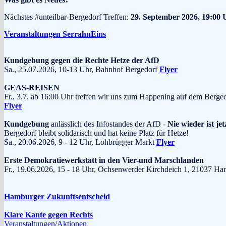
Nächstes #unteilbar-Bergedorf Treffen:
29. September 2026, 19:00 
Veranstaltungen SerrahnEins
Kundgebung gegen die Rechte Hetze der AfD
Sa., 25.07.2026, 10-13 Uhr, Bahnhof Bergedorf
Flyer
GEAS-REISEN
Fr., 3.7. ab 16:00 Uhr treffen wir uns zum Happening auf dem Berge
Flyer
Kundgebung
anlässlich des Infostandes der AfD -
Nie wieder ist jet
Bergedorf bleibt solidarisch und hat keine Platz für Hetze!
Sa., 20.06.2026, 9 - 12 Uhr, Lohbrügger Markt
Flyer
Erste Demokratiewerkstatt in den Vier-und Marschlanden
Fr., 19.06.2026, 15 - 18 Uhr, Ochsenwerder Kirchdeich 1, 210
Hamburger Zukunftsentscheid
Klare Kante gegen Rechts
Veranstaltungen/Aktionen