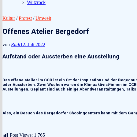
Wutzrock
Kultur
/
Protest
/
Umwelt
Offenes Atelier Bergedorf
von
Rudi
12. Juli 2022
Aufstand oder Aussterben eine Ausstellung
Das offene
a
telier im CCB ist ein Ort der Inspiration und der Begegnu
oder Aussterben. Zwei Wochen waren die Klimaaktivist*innen im CC
Austellungen. Geplant sind auch einige Abendveranstaltungen, Talks
Also, ein Besuch des
Bergedorfer Shopingcenters
kann
mit dem Gan
Post Views:
1.765