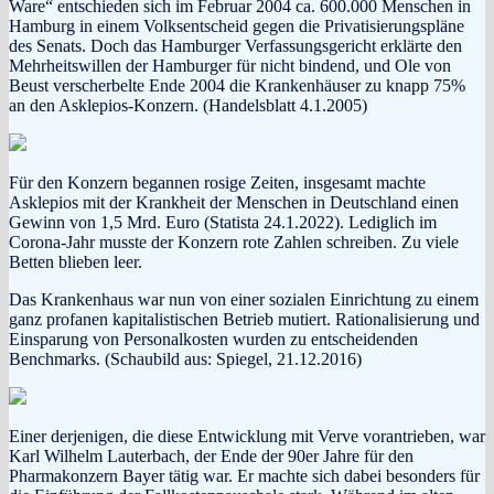
Ware“ entschieden sich im Februar 2004 ca. 600.000 Menschen in
Hamburg in einem Volksentscheid gegen die Privatisierungspläne
des Senats. Doch das Hamburger Verfassungsgericht erklärte den
Mehrheitswillen der Hamburger für nicht bindend, und Ole von
Beust verscherbelte Ende 2004 die Krankenhäuser zu knapp 75%
an den Asklepios-Konzern. (Handelsblatt 4.1.2005)
Für den Konzern begannen rosige Zeiten, insgesamt machte
Asklepios mit der Krankheit der Menschen in Deutschland einen
Gewinn von 1,5 Mrd. Euro (Statista 24.1.2022). Lediglich im
Corona-Jahr musste der Konzern rote Zahlen schreiben. Zu viele
Betten blieben leer.
Das Krankenhaus war nun von einer sozialen Einrichtung zu einem
ganz profanen kapitalistischen Betrieb mutiert. Rationalisierung und
Einsparung von Personalkosten wurden zu entscheidenden
Benchmarks. (Schaubild aus: Spiegel, 21.12.2016)
Einer derjenigen, die diese Entwicklung mit Verve vorantrieben, war
Karl Wilhelm Lauterbach, der Ende der 90er Jahre für den
Pharmakonzern Bayer tätig war. Er machte sich dabei besonders für