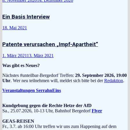
8. November 2020
14. Dezember 2020
Ein Basis Interview
18. Mai 2021
Patente verursachen „Impf-Apartheit“
1. März 2021
13. März 2021
Was gibt es Neues?
Nächstes #unteilbar-Bergedorf Treffen:
29. September 2026, 19:00
Uhr
. Wer neu teilnehmen will, meldet sich bitte bei der
Redaktion
.
Veranstaltungen SerrahnEins
Kundgebung gegen die Rechte Hetze der AfD
Sa., 25.07.2026, 10-13 Uhr, Bahnhof Bergedorf
Flyer
GEAS-REISEN
Fr., 3.7. ab 16:00 Uhr treffen wir uns zum Happening auf dem