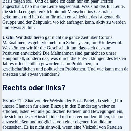
Basis tragen soll. Und da habe ich dann mir ein paar Treffen
angeschaut, hab mir die Leute angeschaut. Was sind das für Leute,
die sich da engagieren? Ich bin mit Menschen ins Gespräch
gekommen und hab dann für mich entschieden, das ist genau die
Gruppe und der Zeitpunkt, wo ich anfangen kann, aktiv zu werden
und etwas zu tun.
Uschi
: Wir diskutieren gar nicht die ganze Zeit über Corona
Maßnahmen, es geht vielmehr um Schulsystem, um Kindeswohl.
Was können wir für die Gesellschaft tun, dass sich das zum
Positiven entwickelt? Die Maßnahmen sind gar nicht so unser
Hauptinhalt, sondern das, was durch die Entwicklungen des letzten
Jahres offensichtlich geworden ist an Problemen, an
gesellschaftlichen und politischen Problemen. Und wie kann man da
ansetzen und etwas verändern?
Rechts oder links?
Frank
: Ein Zitat von der Website der Basis Partei, da steht: „Um
unsere Chancen für einen Einzug in den Bundestag weiter zu
erhöhen, laden wir alle politischen Parteien und Bewegungen ein,
die sich in dieser Hinsicht ideell mit uns verbunden fühlen, sich uns
anzuschließen und möglichst von einer eigenen Kandidatur
abzusehen. Es ist nicht sinnvoll, wenn eine Vielzahl von Parteien