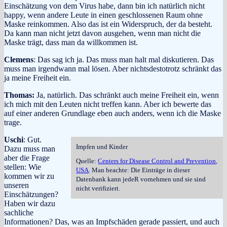
Einschätzung von dem Virus habe, dann bin ich natürlich nicht
happy, wenn andere Leute in einen geschlossenen Raum ohne
Maske reinkommen. Also das ist ein Widerspruch, der da besteht.
Da kann man nicht jetzt davon ausgehen, wenn man nicht die
Maske trägt, dass man da willkommen ist.
Clemens
: Das sag ich ja. Das muss man halt mal diskutieren. Das
muss man irgendwann mal lösen. Aber nichtsdestotrotz schränkt das
ja meine Freiheit ein.
Thomas:
Ja, natürlich. Das schränkt auch meine Freiheit ein, wenn
ich mich mit den Leuten nicht treffen kann. Aber ich bewerte das
auf einer anderen Grundlage eben auch anders, wenn ich die Maske
trage.
Uschi
: Gut.
Impfen und Kinder
Dazu muss man
aber die Frage
Quelle:
Centers for Disease Control and Prevention,
stellen: Wie
USA
. Man beachte: Die Einträge in dieser
kommen wir zu
Datenbank kann jedeR vornehmen und sie sind
unseren
nicht verifiziert.
Einschätzungen?
Haben wir dazu
sachliche
Informationen? Das, was an Impfschäden gerade passiert, und auch