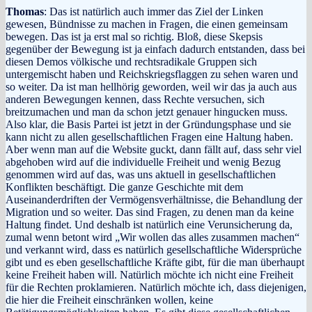
Thomas
: Das ist natürlich auch immer das Ziel der Linken
gewesen, Bündnisse zu machen in Fragen, die einen gemeinsam
bewegen. Das ist ja erst mal so richtig. Bloß, diese Skepsis
gegenüber der Bewegung ist ja einfach dadurch entstanden, dass bei
diesen Demos völkische und rechtsradikale Gruppen sich
untergemischt haben und Reichskriegsflaggen zu sehen waren und
so weiter. Da ist man hellhörig geworden, weil wir das ja auch aus
anderen Bewegungen kennen, dass Rechte versuchen, sich
breitzumachen und man da schon jetzt genauer hingucken muss.
Also klar, die Basis Partei ist jetzt in der Gründungsphase und sie
kann nicht zu allen gesellschaftlichen Fragen eine Haltung haben.
Aber wenn man auf die Website guckt, dann fällt auf, dass sehr viel
abgehoben wird auf die individuelle Freiheit und wenig Bezug
genommen wird auf das, was uns aktuell in gesellschaftlichen
Konflikten beschäftigt. Die ganze Geschichte mit dem
Auseinanderdriften der Vermögensverhältnisse, die Behandlung der
Migration und so weiter. Das sind Fragen, zu denen man da keine
Haltung findet. Und deshalb ist natürlich eine Verunsicherung da,
zumal wenn betont wird „Wir wollen das alles zusammen machen“
und verkannt wird, dass es natürlich gesellschaftliche Widersprüche
gibt und es eben gesellschaftliche Kräfte gibt, für die man überhaupt
keine Freiheit haben will. Natürlich möchte ich nicht eine Freiheit
für die Rechten proklamieren. Natürlich möchte ich, dass diejenigen,
die hier die Freiheit einschränken wollen, keine