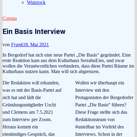
Wutzrock
Corona
Ein Basis Interview
von
Frank
18. Mai 2021
In Bergedorf hat sich eine neue Partei „Die Basis“ gegründet. Eine
erste Reaktion kam aus dem Kulturhaus SerrahnEins, und zwar
wollen die Verantwortlichen verhindern, dass diese Partei Räume im
Kulturhaus nutzen kann. Man will sich abgrenzen.
Die Redaktion will erkunden,
Wollen wir überhaupt ein
was es mit der Basis-Partei auf
Interview mit den
sich hat und lädt die
Protagonisten der Bergedorfer
Gründungsmitglieder Uschi
Partei „Die Basis“ führen?
und Clemens am 7.5.2021
Diese Frage stellte sich das
zum Interview per Zoom.
Redaktionsteam von
Heraus kommt ein
#unteilbar im Vorfeld des
einstündiges Gespräch, das
Interviews. Schon in der