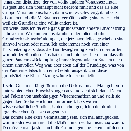
jemandem diskutiere, der von völlig anderen Voraussetzungen
ausgeht und sich überhaupt nicht bedroht fühlt und das als eine
Grippe-Variation einschätzt, dann wird es schwierig, darüber zu
diskutieren, ob die Maßnahmen verhältnismäßig sind oder nicht,
weil die Grundlage eine völlig andere ist.
Ich weiß, dass ich da eine ganz grundsätzlich andere Einschätzung
habe als du. Wir können uns darüber unterhalten, ob die
Grundrechts-Einschränkungen, die jetzt zweifellos geschehen sind,
sinnvoll waren oder nicht. Ich gehe immer noch von einer
Einschätzung aus, dass die Bundesregierung ziemlich überfordert
war mit der Situation. Das hat sie auch nie bestritten. Und dass die
ganze Pandemie-Bekämpfung immer irgendwie ein Suchen nach
einem sinnvollen Weg war, aber eben auf der Grundlage, was von
der Pandemie tatsächlich eine Gefahr ausgeht. Und diese
grundsätzliche Einschätzung würde ich schon teilen.
Uschi
: Genau da fängt für mich die Diskussion an. Man geht von
unterschiedlichen Einschätzungen aus und sieht sich dann Daten
und Fakten von unabhängigen Wissenschaftlern an und stellt sie
gegenüber. So habe ich mich informiert. Das waren
wissenschaftliche Studien, Untersuchungen, ich hab mir nicht
irgendwelchen Quatsch angeguckt.
Das könnte eine extra Veranstaltung sein, sich mal anzugucken,
warum oder warum nicht die Maßnahmen verhältnismäßig waren.
Da müsste man ja sich auch die Grundlagen angucken, auf denen