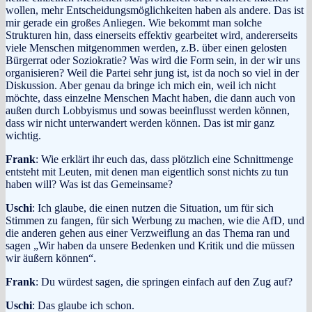
wollen, mehr Entscheidungsmöglichkeiten haben als andere. Das ist
mir gerade ein großes Anliegen. Wie bekommt man solche
Strukturen hin, dass einerseits effektiv gearbeitet wird, andererseits
viele Menschen mitgenommen werden, z.B. über einen gelosten
Bürgerrat oder Soziokratie? Was wird die Form sein, in der wir uns
organisieren? Weil die Partei sehr jung ist, ist da noch so viel in der
Diskussion. Aber genau da bringe ich mich ein, weil ich nicht
möchte, dass einzelne Menschen Macht haben, die dann auch von
außen durch Lobbyismus und sowas beeinflusst werden können,
dass wir nicht unterwandert werden können. Das ist mir ganz
wichtig.
Frank
: Wie erklärt ihr euch das, dass plötzlich eine Schnittmenge
entsteht mit Leuten, mit denen man eigentlich sonst nichts zu tun
haben will? Was ist das Gemeinsame?
Uschi
: Ich glaube, die einen nutzen die Situation, um für sich
Stimmen zu fangen, für sich Werbung zu machen, wie die AfD, und
die anderen gehen aus einer Verzweiflung an das Thema ran und
sagen „Wir haben da unsere Bedenken und Kritik und die müssen
wir äußern können“.
Frank
: Du würdest sagen, die springen einfach auf den Zug auf?
Uschi
: Das glaube ich schon.