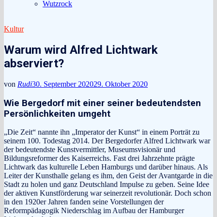
Wutzrock
Kultur
Warum wird Alfred Lichtwark
abserviert?
von
Rudi
30. September 2020
29. Oktober 2020
Wie Bergedorf mit einer seiner bedeutendsten
Persönlichkeiten umgeht
„Die Zeit“ nannte ihn „Imperator der Kunst“ in einem Porträt zu
seinem 100. Todestag 2014. Der Bergedorfer Alfred Lichtwark war
der bedeutendste Kunstvermittler, Museumsvisionär und
Bildungsreformer des Kaiserreichs. Fast drei Jahrzehnte prägte
Lichtwark das kulturelle Leben Hamburgs und darüber hinaus. Als
Leiter der Kunsthalle gelang es ihm, den Geist der Avantgarde in die
Stadt zu holen und ganz Deutschland Impulse zu geben. Seine Idee
der aktiven Kunstförderung war seinerzeit revolutionär. Doch schon
in den 1920er Jahren fanden seine Vorstellungen der
Reformpädagogik Niederschlag im Aufbau der Hamburger