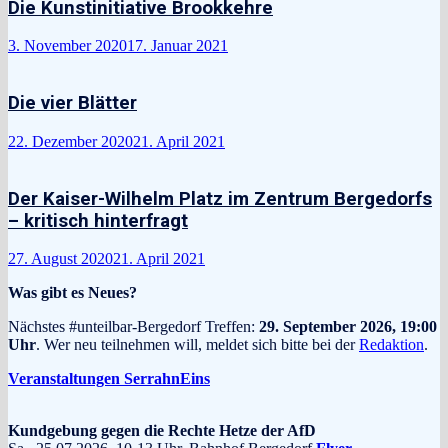
Die Kunstinitiative Brookkehre
3. November 2020
17. Januar 2021
Die vier Blätter
22. Dezember 2020
21. April 2021
Der Kaiser-Wilhelm Platz im Zentrum Bergedorfs
– kritisch hinterfragt
27. August 2020
21. April 2021
Was gibt es Neues?
Nächstes #unteilbar-Bergedorf Treffen:
29. September 2026, 19:00
Uhr
. Wer neu teilnehmen will, meldet sich bitte bei der
Redaktion
.
Veranstaltungen SerrahnEins
Kundgebung gegen die Rechte Hetze der AfD