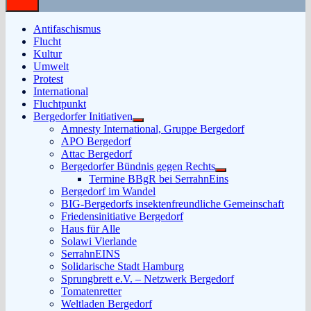
Antifaschismus
Flucht
Kultur
Umwelt
Protest
International
Fluchtpunkt
Bergedorfer Initiativen
Untermenü
Amnesty International, Gruppe Bergedorf
anzeigen
APO Bergedorf
Attac Bergedorf
Bergedorfer Bündnis gegen Rechts
Untermenü
Termine BBgR bei SerrahnEins
anzeigen
Bergedorf im Wandel
BIG-Bergedorfs insektenfreundliche Gemeinschaft
Friedensinitiative Bergedorf
Haus für Alle
Solawi Vierlande
SerrahnEINS
Solidarische Stadt Hamburg
Sprungbrett e.V. – Netzwerk Bergedorf
Tomatenretter
Weltladen Bergedorf