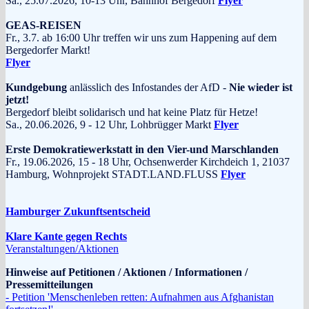
Sa., 25.07.2026, 10-13 Uhr, Bahnhof Bergedorf
Flyer
GEAS-REISEN
Fr., 3.7. ab 16:00 Uhr treffen wir uns zum Happening auf dem
Bergedorfer Markt!
Flyer
Kundgebung
anlässlich des Infostandes der AfD -
Nie wieder ist
jetzt!
Bergedorf bleibt solidarisch und hat keine Platz für Hetze!
Sa., 20.06.2026, 9 - 12 Uhr, Lohbrügger Markt
Flyer
Erste Demokratiewerkstatt in den Vier-und Marschlanden
Fr., 19.06.2026, 15 - 18 Uhr, Ochsenwerder Kirchdeich 1, 21037
Hamburg, Wohnprojekt STADT.LAND.FLUSS
Flyer
Hamburger Zukunftsentscheid
Klare Kante gegen Rechts
Veranstaltungen/Aktionen
Hinweise auf Petitionen / Aktionen / Informationen /
Pressemitteilungen
- Petition 'Menschenleben retten: Aufnahmen aus Afghanistan