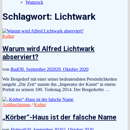
Wutzrock
Schlagwort:
Lichtwark
Kultur
Warum wird Alfred Lichtwark
abserviert?
von
Rudi
30. September 2020
29. Oktober 2020
Wie Bergedorf mit einer seiner bedeutendsten Persönlichkeiten
umgeht „Die Zeit“ nannte ihn „Imperator der Kunst“ in einem
Porträt zu seinem 100. Todestag 2014. Der Bergedorfer …
Antifaschismus
/
Kultur
„Körber“-Haus ist der falsche Name
von
Helmuth
30. September 2020
2. Oktober 2020