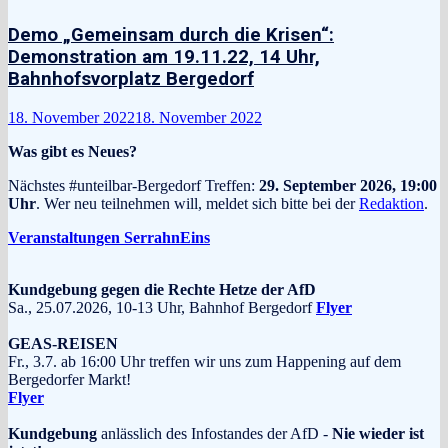
Demo „Gemeinsam durch die Krisen“:
Demonstration am 19.11.22, 14 Uhr,
Bahnhofsvorplatz Bergedorf
18. November 2022
18. November 2022
Was gibt es Neues?
Nächstes #unteilbar-Bergedorf Treffen:
29. September 2026, 19:00
Uhr
. Wer neu teilnehmen will, meldet sich bitte bei der
Redaktion
.
Veranstaltungen SerrahnEins
Kundgebung gegen die Rechte Hetze der AfD
Sa., 25.07.2026, 10-13 Uhr, Bahnhof Bergedorf
Flyer
GEAS-REISEN
Fr., 3.7. ab 16:00 Uhr treffen wir uns zum Happening auf dem
Bergedorfer Markt!
Flyer
Kundgebung
anlässlich des Infostandes der AfD -
Nie wieder ist