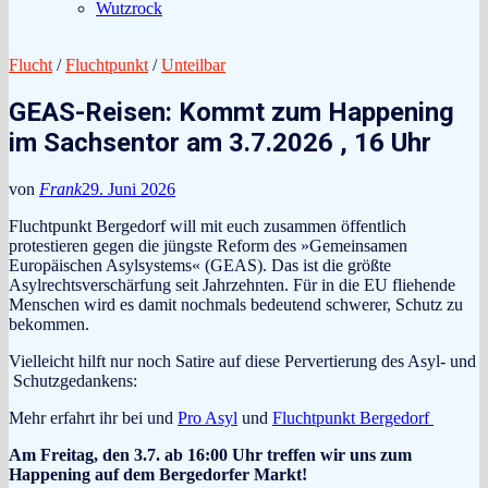
Wutzrock
Flucht
/
Fluchtpunkt
/
Unteilbar
GEAS-Reisen: Kommt zum Happening
im Sachsentor am 3.7.2026 , 16 Uhr
von
Frank
29. Juni 2026
Fluchtpunkt Bergedorf will mit euch zusammen öffentlich
protestieren gegen die jüngste Reform des »Gemeinsamen
Europäischen Asylsystems« (GEAS). Das ist die größte
Asylrechtsverschärfung seit Jahrzehnten. Für in die EU fliehende
Menschen wird es damit nochmals bedeutend schwerer, Schutz zu
bekommen.
Vielleicht hilft nur noch Satire auf diese Pervertierung des Asyl- und
Schutzgedankens:
Mehr erfahrt ihr bei und
Pro Asyl
und
Fluchtpunkt Bergedorf
Am Freitag, den 3.7. ab 16:00 Uhr treffen wir uns zum
Happening auf dem Bergedorfer Markt!