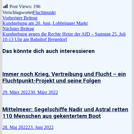
Post Views:
196
Verschlagwortet
Fluchtpunkt
Beitragsnavigation
Vorheriger
Vorheriger Beitrag
Beitrag:
Kundgebung am 20. Juni, Lohbrügger Markt
Nächster
Nächster Beitrag
Beitrag:
Kundgebung gegen die Rechte Hetze der AfD – Samstag 25. Juli
10-13 Uhr am Bahnhof Bergedorf
Das könnte dich auch interessieren
Immer noch Krieg, Vertreibung und Flucht – ein
Fluchtpunkt-Projekt und seine Folgen
29. März 2022
30. März 2022
Mittelmeer: Segelschiffe Nadir und Astral retten
110 Menschen aus gekentertem Boot
28. Mai 2022
23. Juni 2022