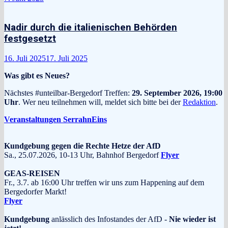
Nadir durch die italienischen Behörden
festgesetzt
16. Juli 2025
17. Juli 2025
Was gibt es Neues?
Nächstes #unteilbar-Bergedorf Treffen:
29. September 2026, 19:00
Uhr
. Wer neu teilnehmen will, meldet sich bitte bei der
Redaktion
.
Veranstaltungen SerrahnEins
Kundgebung gegen die Rechte Hetze der AfD
Sa., 25.07.2026, 10-13 Uhr, Bahnhof Bergedorf
Flyer
GEAS-REISEN
Fr., 3.7. ab 16:00 Uhr treffen wir uns zum Happening auf dem
Bergedorfer Markt!
Flyer
Kundgebung
anlässlich des Infostandes der AfD -
Nie wieder ist