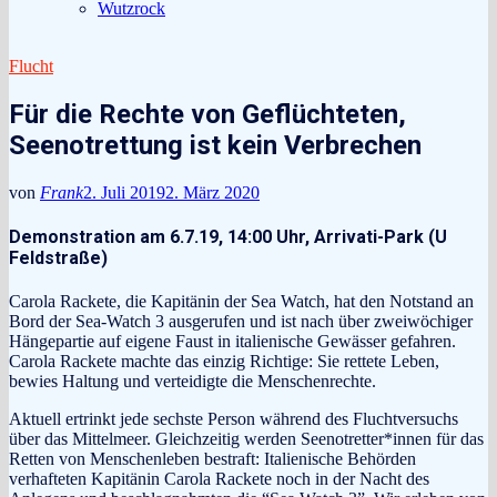
Wutzrock
Flucht
Für die Rechte von Geflüchteten,
Seenotrettung ist kein Verbrechen
von
Frank
2. Juli 2019
2. März 2020
Demonstration am 6.7.19, 14:00 Uhr, Arrivati-Park (U
Feldstraße)
Carola Rackete, die Kapitänin der Sea Watch, hat den Notstand an
Bord der Sea-Watch 3 ausgerufen und ist nach über zweiwöchiger
Hängepartie auf eigene Faust in italienische Gewässer gefahren.
Carola Rackete machte das einzig Richtige: Sie rettete Leben,
bewies Haltung und verteidigte die Menschenrechte.
Aktuell ertrinkt jede sechste Person während des Fluchtversuchs
über das Mittelmeer. Gleichzeitig werden Seenotretter*innen für das
Retten von Menschenleben bestraft: Italienische Behörden
verhafteten Kapitänin Carola Rackete noch in der Nacht des