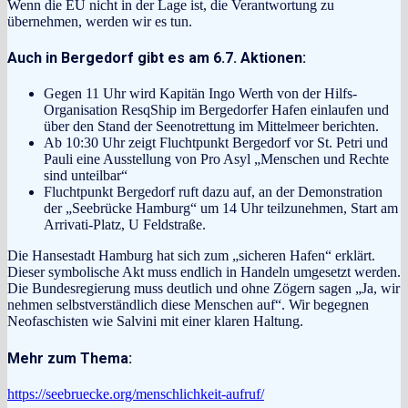
Wenn die EU nicht in der Lage ist, die Verantwortung zu
übernehmen, werden wir es tun.
Auch in Bergedorf gibt es am 6.7. Aktionen:
Gegen 11 Uhr wird Kapitän Ingo Werth von der Hilfs-
Organisation ResqShip im Bergedorfer Hafen einlaufen und
über den Stand der Seenotrettung im Mittelmeer berichten.
Ab 10:30 Uhr zeigt Fluchtpunkt Bergedorf vor St. Petri und
Pauli eine Ausstellung von Pro Asyl „Menschen und Rechte
sind unteilbar“
Fluchtpunkt Bergedorf ruft dazu auf, an der Demonstration
der „Seebrücke Hamburg“ um 14 Uhr teilzunehmen, Start am
Arrivati-Platz, U Feldstraße.
Die Hansestadt Hamburg hat sich zum „sicheren Hafen“ erklärt.
Dieser symbolische Akt muss endlich in Handeln umgesetzt werden.
Die Bundesregierung muss deutlich und ohne Zögern sagen „Ja, wir
nehmen selbstverständlich diese Menschen auf“. Wir begegnen
Neofaschisten wie Salvini mit einer klaren Haltung.
Mehr zum Thema:
https://seebruecke.org/menschlichkeit-aufruf/