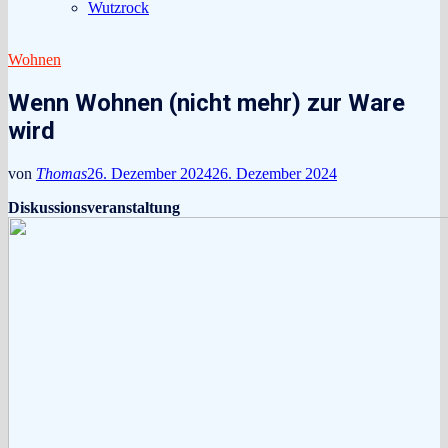
Wutzrock
Wohnen
Wenn Wohnen (nicht mehr) zur Ware
wird
von
Thomas
26. Dezember 2024
26. Dezember 2024
Diskussionsveranstaltung