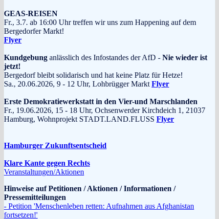
GEAS-REISEN
Fr., 3.7. ab 16:00 Uhr treffen wir uns zum Happening auf dem
Bergedorfer Markt!
Flyer
Kundgebung
anlässlich des Infostandes der AfD -
Nie wieder ist
jetzt!
Bergedorf bleibt solidarisch und hat keine Platz für Hetze!
Sa., 20.06.2026, 9 - 12 Uhr, Lohbrügger Markt
Flyer
Erste Demokratiewerkstatt in den Vier-und Marschlanden
Fr., 19.06.2026, 15 - 18 Uhr, Ochsenwerder Kirchdeich 1, 21037
Hamburg, Wohnprojekt STADT.LAND.FLUSS
Flyer
Hamburger Zukunftsentscheid
Klare Kante gegen Rechts
Veranstaltungen/Aktionen
Hinweise auf Petitionen / Aktionen / Informationen /
Pressemitteilungen
- Petition 'Menschenleben retten: Aufnahmen aus Afghanistan
fortsetzen!'