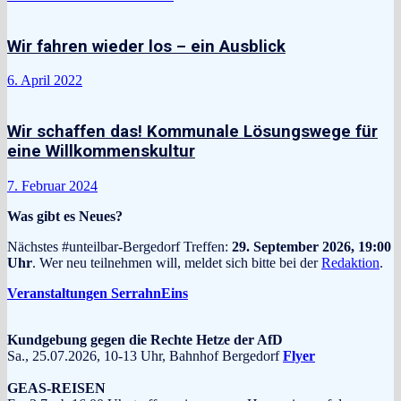
Wir fahren wieder los – ein Ausblick
6. April 2022
Wir schaffen das! Kommunale Lösungswege für
eine Willkommenskultur
7. Februar 2024
Was gibt es Neues?
Nächstes #unteilbar-Bergedorf Treffen:
29. September 2026, 19:00
Uhr
. Wer neu teilnehmen will, meldet sich bitte bei der
Redaktion
.
Veranstaltungen SerrahnEins
Kundgebung gegen die Rechte Hetze der AfD
Sa., 25.07.2026, 10-13 Uhr, Bahnhof Bergedorf
Flyer
GEAS-REISEN