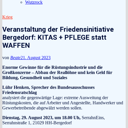
Wutzrock
Krieg
Veranstaltung der Friedensinitiative
Bergedorf: KITAS + PFLEGE statt
WAFFEN
von
Beate
21. August 2023
Enorme Gewinne für die Rüstungsindustrie und die
Großkonzerne – Abbau der Reallöhne und kein Geld für
Bildung, Gesundheit und Soziales
Lühr Henken,
Sprecher des Bundesausschusses
Friedensratschlag
analysiert die gegenwärtige Lage: extreme Ausweitung der
Rüstungskosten, die auf Arbeiter und Angestellte, Handwerker und
Gewerbetreibende abgewälzt werden sollen.
Dienstag, 29. August 2023, um 18.00 Uh,
SerrahnEins,
Serrahnstraße 1, 21029 HH-Bergedorf