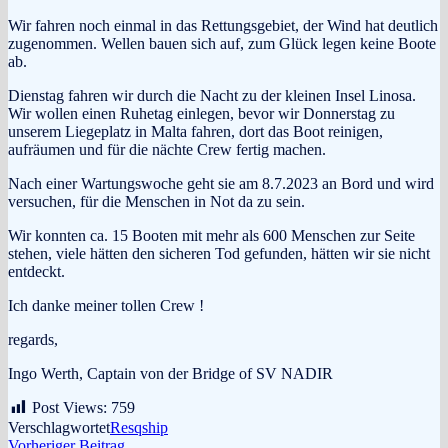
Wir fahren noch einmal in das Rettungsgebiet, der Wind hat deutlich
zugenommen. Wellen bauen sich auf, zum Glück legen keine Boote
ab.
Dienstag fahren wir durch die Nacht zu der kleinen Insel Linosa.
Wir wollen einen Ruhetag einlegen, bevor wir Donnerstag zu
unserem Liegeplatz in Malta fahren, dort das Boot reinigen,
aufräumen und für die nächte Crew fertig machen.
Nach einer Wartungswoche geht sie am 8.7.2023 an Bord und wird
versuchen, für die Menschen in Not da zu sein.
Wir konnten ca. 15 Booten mit mehr als 600 Menschen zur Seite
stehen, viele hätten den sicheren Tod gefunden, hätten wir sie nicht
entdeckt.
Ich danke meiner tollen Crew !
regards,
Ingo Werth, Captain von der Bridge of SV NADIR
Post Views:
759
Verschlagwortet
Resqship
Vorheriger
Vorheriger Beitrag