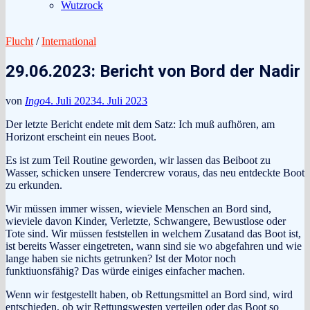
Wutzrock
Flucht
/
International
29.06.2023: Bericht von Bord der Nadir
von
Ingo
4. Juli 2023
4. Juli 2023
Der letzte Bericht endete mit dem Satz: Ich muß aufhören, am
Horizont erscheint ein neues Boot.
Es ist zum Teil Routine geworden, wir lassen das Beiboot zu
Wasser, schicken unsere Tendercrew voraus, das neu entdeckte Boot
zu erkunden.
Wir müssen immer wissen, wieviele Menschen an Bord sind,
wieviele davon Kinder, Verletzte, Schwangere, Bewustlose oder
Tote sind. Wir müssen feststellen in welchem Zusatand das Boot ist,
ist bereits Wasser eingetreten, wann sind sie wo abgefahren und wie
lange haben sie nichts getrunken? Ist der Motor noch
funktiuonsfähig? Das würde einiges einfacher machen.
Wenn wir festgestellt haben, ob Rettungsmittel an Bord sind, wird
entschieden, ob wir Rettungswesten verteilen oder das Boot so