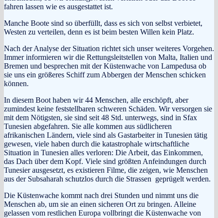
fahren lassen wie es ausgestattet ist.
Manche Boote sind so überfüllt, dass es sich von selbst verbietet,
Westen zu verteilen, denn es ist beim besten Willen kein Platz.
Nach der Analyse der Situation richtet sich unser weiteres Vorgehen.
Immer informieren wir die Rettungsleitstellen von Malta, Italien und
Bremen und besprechen mit der Küstenwache von Lampedusa ob
sie uns ein größeres Schiff zum Abbergen der Menschen schicken
können.
In diesem Boot haben wir 44 Menschen, alle erschöpft, aber
zumindest keine feststellbaren schweren Schäden. Wir versorgen sie
mit dem Nötigsten, sie sind seit 48 Std. unterwegs, sind in Sfax
Tunesien abgefahren. Sie alle kommen aus südlicheren
afrikanischen Ländern, viele sind als Gastarbeiter in Tunesien tätig
gewesen, viele haben durch die katastrophale wirtschaftliche
Situation in Tunesien alles verloren: Die Arbeit, das Einkommen,
das Dach über dem Kopf. Viele sind größten Anfeindungen durch
Tunesier ausgesetzt, es existieren Filme, die zeigen, wie Menschen
aus der Subsaharah schutzlos durch die Strassen geprügelt werden.
Die Küstenwache kommt nach drei Stunden und nimmt uns die
Menschen ab, um sie an einen sicheren Ort zu bringen. Alleine
gelassen vom restlichen Europa vollbringt die Küstenwache von