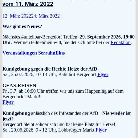
vom 11. März 2022
12. März 2022
24. März 2022
Was gibt es Neues?
Nächstes #unteilbar-Bergedorf Treffen:
29. September 2026, 19:00
Uhr
. Wer neu teilnehmen will, meldet sich bitte bei der
Redaktion
.
Veranstaltungen SerrahnEins
Kundgebung gegen die Rechte Hetze der AfD
Sa., 25.07.2026, 10-13 Uhr, Bahnhof Bergedorf
Flyer
GEAS-REISEN
Fr., 3.7. ab 16:00 Uhr treffen wir uns zum Happening auf dem
Bergedorfer Markt!
Flyer
Kundgebung
anlässlich des Infostandes der AfD -
Nie wieder ist
jetzt!
Bergedorf bleibt solidarisch und hat keine Platz für Hetze!
Sa., 20.06.2026, 9 - 12 Uhr, Lohbrügger Markt
Flyer