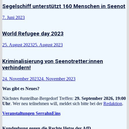
Segelschiff unterstützt 160 Menschen in Seenot
7. Juni 2023
World Refugee day 2023
25. August 2023
25. August 2023
Kriminalisierung von Seenotretter:innen
verhindern!
24. November 2023
24. November 2023
Was gibt es Neues?
Nächstes #unteilbar-Bergedorf Treffen:
29. September 2026, 19:00
Uhr
. Wer neu teilnehmen will, meldet sich bitte bei der
Redaktion
.
Veranstaltungen SerrahnEins
Kundgebung gegen die Rechte Hetze der AfD