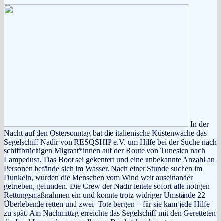
In der
Nacht auf den Ostersonntag bat die italienische Küstenwache das
Segelschiff Nadir von RESQSHIP e.V. um Hilfe bei der Suche nach
schiffbrüchigen Migrant*innen auf der Route von Tunesien nach
Lampedusa. Das Boot sei gekentert und eine unbekannte Anzahl an
Personen befände sich im Wasser. Nach einer Stunde suchen im
Dunkeln, wurden die Menschen vom Wind weit auseinander
getrieben, gefunden. Die Crew der Nadir leitete sofort alle nötigen
Rettungsmaßnahmen ein und konnte trotz widriger Umstände 22
Überlebende retten und zwei Tote bergen – für sie kam jede Hilfe
zu spät. Am Nachmittag erreichte das Segelschiff mit den Geretteten