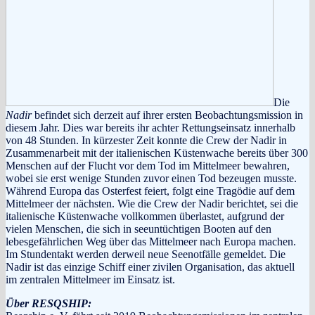
Die
Nadir
befindet sich derzeit auf ihrer ersten Beobachtungsmission in
diesem Jahr. Dies war bereits ihr achter Rettungseinsatz innerhalb
von 48 Stunden. In kürzester Zeit konnte die Crew der Nadir in
Zusammenarbeit mit der italienischen Küstenwache bereits über 300
Menschen auf der Flucht vor dem Tod im Mittelmeer bewahren,
wobei sie erst wenige Stunden zuvor einen Tod bezeugen musste.
Während Europa das Osterfest feiert, folgt eine Tragödie auf dem
Mittelmeer der nächsten. Wie die Crew der Nadir berichtet, sei die
italienische Küstenwache vollkommen überlastet, aufgrund der
vielen Menschen, die sich in seeuntüchtigen Booten auf den
lebesgefährlichen Weg über das Mittelmeer nach Europa machen.
Im Stundentakt werden derweil neue Seenotfälle gemeldet. Die
Nadir ist das einzige Schiff einer zivilen Organisation, das aktuell
im zentralen Mittelmeer im Einsatz ist.
Über RESQSHIP: