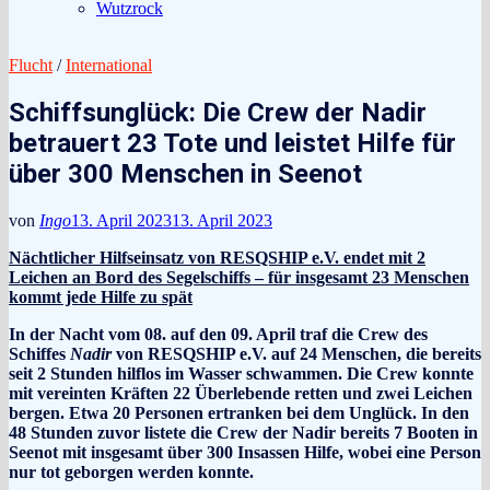
Wutzrock
Flucht
/
International
Schiffsunglück: Die Crew der Nadir
betrauert 23 Tote und leistet Hilfe für
über 300 Menschen in Seenot
von
Ingo
13. April 2023
13. April 2023
Nächtlicher Hilfseinsatz von RESQSHIP e.V. endet mit 2
Leichen an Bord des Segelschiffs – für insgesamt 23 Menschen
kommt jede Hilfe zu spät
In der Nacht vom 08. auf den 09. April traf die Crew des
Schiffes
Nadir
von RESQSHIP e.V. auf 24 Menschen, die bereits
seit 2 Stunden hilflos im Wasser schwammen. Die Crew konnte
mit vereinten Kräften 22 Überlebende retten und zwei Leichen
bergen. Etwa 20 Personen ertranken bei dem Unglück. In den
48 Stunden zuvor listete die Crew der Nadir bereits 7 Booten in
Seenot mit insgesamt über 300 Insassen Hilfe, wobei eine Person
nur tot geborgen werden konnte.