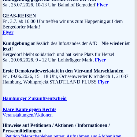
Sa., 25.07.2026, 10-13 Uhr, Bahnhof Bergedorf
Flyer
GEAS-REISEN
Fr., 3.7. ab 16:00 Uhr treffen wir uns zum Happening auf dem
Bergedorfer Markt!
Flyer
Kundgebung
anlässlich des Infostandes der AfD -
Nie wieder ist
jetzt!
Bergedorf bleibt solidarisch und hat keine Platz für Hetze!
Sa., 20.06.2026, 9 - 12 Uhr, Lohbrügger Markt
Flyer
Erste Demokratiewerkstatt in den Vier-und Marschlanden
Fr., 19.06.2026, 15 - 18 Uhr, Ochsenwerder Kirchdeich 1, 21037
Hamburg, Wohnprojekt STADT.LAND.FLUSS
Flyer
Hamburger Zukunftsentscheid
Klare Kante gegen Rechts
Veranstaltungen/Aktionen
Hinweise auf Petitionen / Aktionen / Informationen /
Pressemitteilungen
- Petition 'Menschenleben retten: Aufnahmen aus Afghanistan