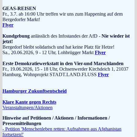
GEAS-REISEN
Fr., 3.7. ab 16:00 Uhr treffen wir uns zum Happening auf dem
Bergedorfer Markt!
Flyer
Kundgebung
anlässlich des Infostandes der AfD -
Nie wieder ist
jetzt!
Bergedorf bleibt solidarisch und hat keine Platz für Hetze!
Sa., 20.06.2026, 9 - 12 Uhr, Lohbrügger Markt
Flyer
Erste Demokratiewerkstatt in den Vier-und Marschlanden
Fr., 19.06.2026, 15 - 18 Uhr, Ochsenwerder Kirchdeich 1, 21037
Hamburg, Wohnprojekt STADT.LAND.FLUSS
Flyer
Hamburger Zukunftsentscheid
Klare Kante gegen Rechts
Veranstaltungen/Aktionen
Hinweise auf Petitionen / Aktionen / Informationen /
Pressemitteilungen
- Petition 'Menschenleben retten: Aufnahmen aus Afghanistan
fortsetzen!'