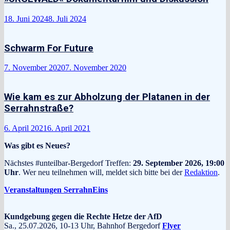
18. Juni 2024
8. Juli 2024
Schwarm For Future
7. November 2020
7. November 2020
Wie kam es zur Abholzung der Platanen in der
Serrahnstraße?
6. April 2021
6. April 2021
Was gibt es Neues?
Nächstes #unteilbar-Bergedorf Treffen:
29. September 2026, 19:00
Uhr
. Wer neu teilnehmen will, meldet sich bitte bei der
Redaktion
.
Veranstaltungen SerrahnEins
Kundgebung gegen die Rechte Hetze der AfD
Sa., 25.07.2026, 10-13 Uhr, Bahnhof Bergedorf
Flyer