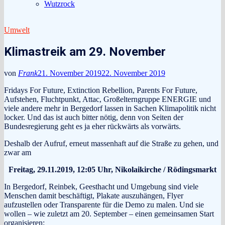
Wutzrock
Umwelt
Klimastreik am 29. November
von
Frank
21. November 2019
22. November 2019
Fridays For Future, Extinction Rebellion, Parents For Future,
Aufstehen, Fluchtpunkt, Attac, Großelterngruppe ENERGIE und
viele andere mehr in Bergedorf lassen in Sachen Klimapolitik nicht
locker. Und das ist auch bitter nötig, denn von Seiten der
Bundesregierung geht es ja eher rückwärts als vorwärts.
Deshalb der Aufruf, erneut massenhaft auf die Straße zu gehen, und
zwar am
Freitag, 29.11.2019, 12:05 Uhr, Nikolaikirche / Rödingsmarkt
In Bergedorf, Reinbek, Geesthacht und Umgebung sind viele
Menschen damit beschäftigt, Plakate auszuhängen, Flyer
aufzustellen oder Transparente für die Demo zu malen. Und sie
wollen – wie zuletzt am 20. September – einen gemeinsamen Start
organisieren: