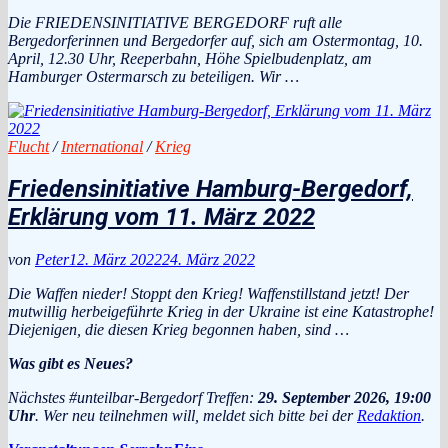
Die FRIEDENSINITIATIVE BERGEDORF ruft alle
Bergedorferinnen und Bergedorfer auf, sich am Ostermontag, 10.
April, 12.30 Uhr, Reeperbahn, Höhe Spielbudenplatz, am
Hamburger Ostermarsch zu beteiligen. Wir …
Flucht
/
International
/
Krieg
Friedensinitiative Hamburg-Bergedorf,
Erklärung vom 11. März 2022
von
Peter
12. März 2022
24. März 2022
Die Waffen nieder! Stoppt den Krieg! Waffenstillstand jetzt! Der
mutwillig herbeigeführte Krieg in der Ukraine ist eine Katastrophe!
Diejenigen, die diesen Krieg begonnen haben, sind …
Was gibt es Neues?
Nächstes #unteilbar-Bergedorf Treffen:
29. September 2026, 19:00
Uhr
. Wer neu teilnehmen will, meldet sich bitte bei der
Redaktion
.