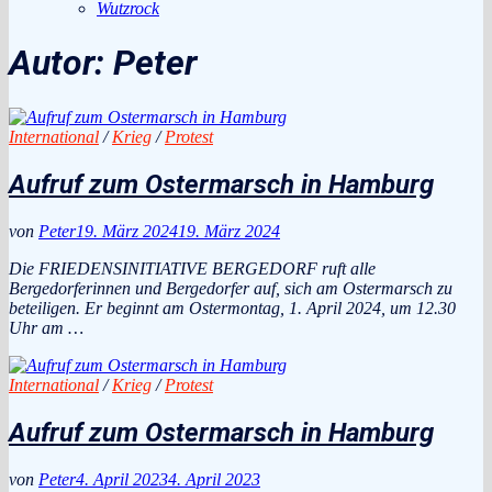
Wutzrock
Autor:
Peter
International
/
Krieg
/
Protest
Aufruf zum Ostermarsch in Hamburg
von
Peter
19. März 2024
19. März 2024
Die FRIEDENSINITIATIVE BERGEDORF ruft alle
Bergedorferinnen und Bergedorfer auf, sich am Ostermarsch zu
beteiligen. Er beginnt am Ostermontag, 1. April 2024, um 12.30
Uhr am …
International
/
Krieg
/
Protest
Aufruf zum Ostermarsch in Hamburg
von
Peter
4. April 2023
4. April 2023