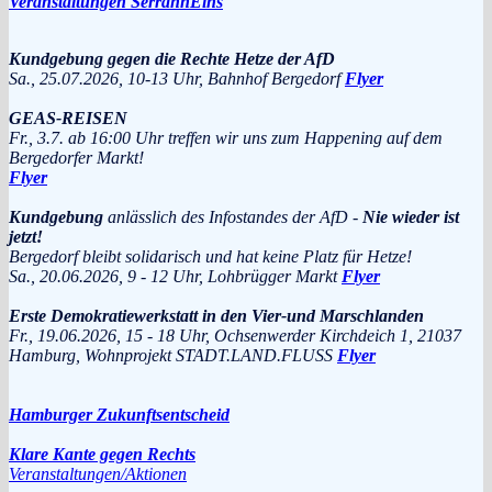
Veranstaltungen SerrahnEins
Kundgebung gegen die Rechte Hetze der AfD
Sa., 25.07.2026, 10-13 Uhr, Bahnhof Bergedorf
Flyer
GEAS-REISEN
Fr., 3.7. ab 16:00 Uhr treffen wir uns zum Happening auf dem
Bergedorfer Markt!
Flyer
Kundgebung
anlässlich des Infostandes der AfD -
Nie wieder ist
jetzt!
Bergedorf bleibt solidarisch und hat keine Platz für Hetze!
Sa., 20.06.2026, 9 - 12 Uhr, Lohbrügger Markt
Flyer
Erste Demokratiewerkstatt in den Vier-und Marschlanden
Fr., 19.06.2026, 15 - 18 Uhr, Ochsenwerder Kirchdeich 1, 21037
Hamburg, Wohnprojekt STADT.LAND.FLUSS
Flyer
Hamburger Zukunftsentscheid
Klare Kante gegen Rechts
Veranstaltungen/Aktionen