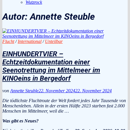
Wutzrock
Autor:
Annette Steuble
Flucht
/
International
/
Unteilbar
EINHUNDERTVIER –
Echtzeitdokumentation einer
Seenotrettung im Mittelmeer im
KINOeins in Bergedorf
von
Annette Steuble
22. November 2024
22. November 2024
Die tödlichste Fluchtroute der Welt fordert jedes Jahr Tausende von
Menschenleben. Allein in der ersten Hälfte 2023 starben fast 2.000
Menschen im Mittelmeer, weil die …
Was gibt es Neues?