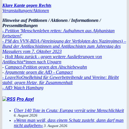
Klare Kante gegen Rechts
Veranstaltungen/Aktionen
Hinweise auf Petitionen / Aktionen / Informationen /
Pressemitteilungen
- Petition 'Menschenleben retten: Aufnahmen aus Afghanistan
fortsetzen!'
- PM des VVN-BDA (Vereinigung der Verfolgten des Naziregimes) –
Bund der Antifaschistinnen und Antifaschisten zum Jahrestag des
Massakers vom 7. Oktober 2023
-
Holt Maja zurück - gegen weitere Auslieferungen von
Antifaschist*innen nach Ungarn
-
Campact-Petition gegen den Abschiebewahn
-
Argumente gegen die AfD - Campact
- LeaveNoOneBehind für Gewerbetreibende und Vereine: Bleibt
stabil, gegen Hetze, für Zusammenhalt
- AfD Watch Hamburg
Pro Asyl
Über 140 Tote in Ceuta: Europa verrät seine Menschlichkeit
6. August 2026
»Wenn man weiß, dass einem Schutz zusteht, dann darf man
nicht aufgeben«
3. August 2026