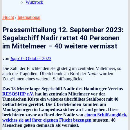
Wutzrock
Flucht
/
International
Pressemitteilung 12. September 2023:
Segelschiff Nadir rettet 40 Personen
im Mittelmeer – 40 weitere vermisst
von
Ingo
10. Oktober 2023
Die Zahl der Flüchtenden steigt stetig im zentralen Mittelmeer, so
auch die Tragödien. Überlebende an Bord der
Nadir
wurden
Zeug*innen eines weiteren Schiffsunglücks.
Das 18 Meter lange Segelschiff Nadir des Hamburger Vereins
RESQSHIP e.V.
hat im zentralen Mittelmeer vor der
Tunesischen Küste ein weiteres überfülltes Stahlboot mit 40
Geflüchteten gerettet. Die Überlebenden konnten am
Montagmorgen in Lampedusa sicher an Land gehen. Diese
berichteten zuvor an Bord der Nadir von
einem Schiffsunglück,
welches sie auf ihrer eigenen Flucht bezeugen
mussten. 40
Menschen gelten demnach als vermisst.