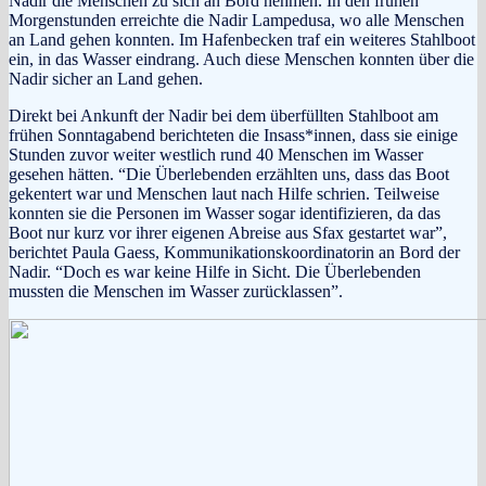
Nadir die Menschen zu sich an Bord nehmen. In den frühen
Morgenstunden erreichte die Nadir Lampedusa, wo alle Menschen
an Land gehen konnten. Im Hafenbecken traf ein weiteres Stahlboot
ein, in das Wasser eindrang. Auch diese Menschen konnten über die
Nadir sicher an Land gehen.
Direkt bei Ankunft der Nadir bei dem überfüllten Stahlboot am
frühen Sonntagabend berichteten die Insass*innen, dass sie einige
Stunden zuvor weiter westlich rund 40 Menschen im Wasser
gesehen hätten. “Die Überlebenden erzählten uns, dass das Boot
gekentert war und Menschen laut nach Hilfe schrien. Teilweise
konnten sie die Personen im Wasser sogar identifizieren, da das
Boot nur kurz vor ihrer eigenen Abreise aus Sfax gestartet war”,
berichtet Paula Gaess, Kommunikationskoordinatorin an Bord der
Nadir. “Doch es war keine Hilfe in Sicht. Die Überlebenden
mussten die Menschen im Wasser zurücklassen”.