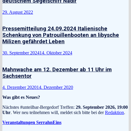
deutschem Segelschiff Nadir
29. August 2022
Pressemitteilung 24.09.2024 Italienische
Schenkung von Patrouillenbooten an libysche
Milizen gefährdet Leben
30. September 2024
14. Oktober 2024
Mahnwache am 12. Dezember ab 11 Uhr im
Sachsentor
4. Dezember 2020
14. Dezember 2020
Was gibt es Neues?
Nächstes #unteilbar-Bergedorf Treffen:
29. September 2026, 19:00
Uhr
. Wer neu teilnehmen will, meldet sich bitte bei der
Redaktion
.
Veranstaltungen SerrahnEins