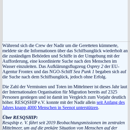
Während sich die Crew der Nadir um die Geretteten kümmerte,
meldete sie die Informationen über das Schiffsunglück wiederholt an
die zuständigen Behörden und Schiffe in der Umgebung mit der
Aufforderung, eine koordinierte Suche nach den Menschen im
Wasser einzuleiten. Das Aufklärungsflugzeug
Osprey 2
der EU-
Agentur Frontex und das NGO-Schiff
Sea Punk 1
begaben sich auf
die Suche nach dem Schiffsunglück, jedoch ohne Erfolg.
Die Zahl der Vermissten und Toten im Mittelmeer ist dieses Jahr laut
der Internationalen Organisation für Migration bereits auf 2325
Personen gestiegen und ist damit im Vergleich zum Vorjahr deutlich
höher. RESQSHIP e.V. konnte mit der Nadir allein
seit Anfang des
Jahres knapp 4000 Menschen in Seenot unterstützen
.
Über RESQSHIP:
Resqship e. V. fährt seit 2019 Beobachtungsmissionen im zentralen
Mittelmeer, um auf die prekäre Situation von Menschen auf der