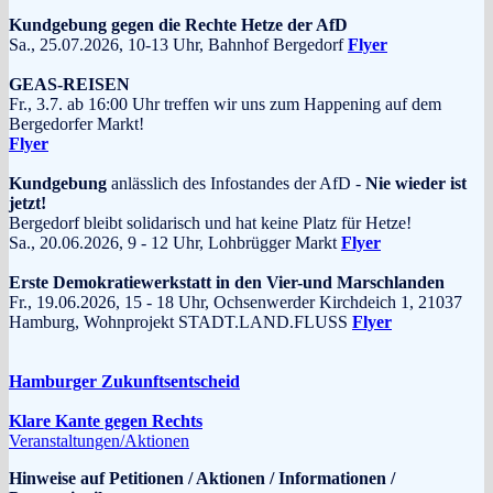
Kundgebung gegen die Rechte Hetze der AfD
Sa., 25.07.2026, 10-13 Uhr, Bahnhof Bergedorf
Flyer
GEAS-REISEN
Fr., 3.7. ab 16:00 Uhr treffen wir uns zum Happening auf dem
Bergedorfer Markt!
Flyer
Kundgebung
anlässlich des Infostandes der AfD -
Nie wieder ist
jetzt!
Bergedorf bleibt solidarisch und hat keine Platz für Hetze!
Sa., 20.06.2026, 9 - 12 Uhr, Lohbrügger Markt
Flyer
Erste Demokratiewerkstatt in den Vier-und Marschlanden
Fr., 19.06.2026, 15 - 18 Uhr, Ochsenwerder Kirchdeich 1, 21037
Hamburg, Wohnprojekt STADT.LAND.FLUSS
Flyer
Hamburger Zukunftsentscheid
Klare Kante gegen Rechts
Veranstaltungen/Aktionen
Hinweise auf Petitionen / Aktionen / Informationen /