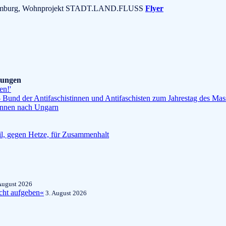
37 Hamburg, Wohnprojekt STADT.LAND.FLUSS
Flyer
ilungen
en!'
Bund der Antifaschistinnen und Antifaschisten zum Jahrestag des Ma
*innen nach Ungarn
l, gegen Hetze, für Zusammenhalt
August 2026
cht aufgeben«
3. August 2026