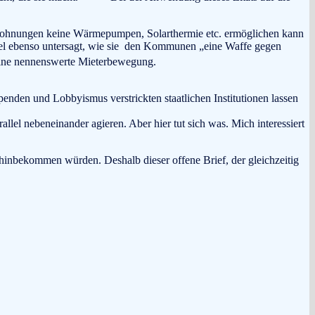
ietwohnungen keine Wärmepumpen, Solarthermie etc. ermöglichen kann
ckel ebenso untersagt, wie sie den Kommunen „eine Waffe gegen
eine nennenswerte Mieterbewegung.
penden und Lobbyismus verstrickten staatlichen Institutionen lassen
lel nebeneinander agieren. Aber hier tut sich was. Mich interessiert
 hinbekommen würden. Deshalb dieser offene Brief, der gleichzeitig