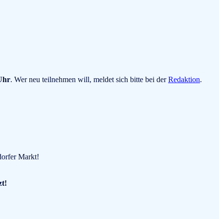
Uhr
. Wer neu teilnehmen will, meldet sich bitte bei der
Redaktion
.
dorfer Markt!
zt!