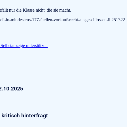
ällt nur die Klasse nicht, die sie macht.
teil-in-mindestens-177-faellen-vorkaufsrecht-ausgeschlossen-li.251322
Selbstanzeige unterstützen
2.10.2025
kritisch hinterfragt