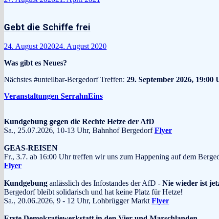
Gebt die Schiffe frei
24. August 2020
24. August 2020
Was gibt es Neues?
Nächstes #unteilbar-Bergedorf Treffen:
29. September 2026, 19:00 
Veranstaltungen SerrahnEins
Kundgebung gegen die Rechte Hetze der AfD
Sa., 25.07.2026, 10-13 Uhr, Bahnhof Bergedorf
Flyer
GEAS-REISEN
Fr., 3.7. ab 16:00 Uhr treffen wir uns zum Happening auf dem Berge
Flyer
Kundgebung
anlässlich des Infostandes der AfD -
Nie wieder ist jet
Bergedorf bleibt solidarisch und hat keine Platz für Hetze!
Sa., 20.06.2026, 9 - 12 Uhr, Lohbrügger Markt
Flyer
Erste Demokratiewerkstatt in den Vier-und Marschlanden