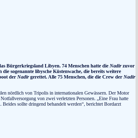
as Bürgerkriegsland Libyen. 74 Menschen hatte die
Nadir
zuvor
die sogenannte libysche Küstenwache, die bereits weitere
boot der
Nadir
gerettet. Alle 75 Menschen, die die Crew der
Nadir
en nördlich von Tripolis in internationalen Gewässern. Der Motor
otfallversorgung von zwei verletzten Personen. „Eine Frau hatte
. Beides sollte dringend behandelt werden“, berichtet Bordarzt