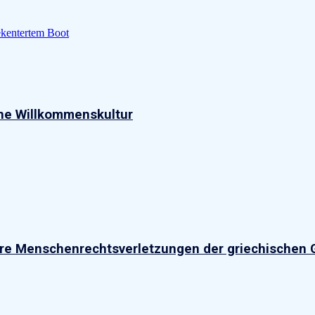
ekentertem Boot
ne Willkommenskultur
are Menschenrechtsverletzungen der griechischen 