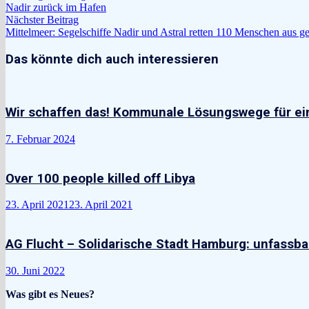
Beitrag:
Nadir zurück im Hafen
Nächster
Nächster Beitrag
Beitrag:
Mittelmeer: Segelschiffe Nadir und Astral retten 110 Menschen aus g
Das könnte dich auch interessieren
Wir schaffen das! Kommunale Lösungswege für ei
7. Februar 2024
Over 100 people killed off Libya
23. April 2021
23. April 2021
AG Flucht – Solidarische Stadt Hamburg: unfassb
30. Juni 2022
Was gibt es Neues?