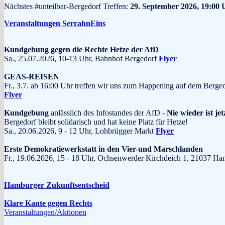
Nächstes #unteilbar-Bergedorf Treffen:
29. September 2026, 19:00 
Veranstaltungen SerrahnEins
Kundgebung gegen die Rechte Hetze der AfD
Sa., 25.07.2026, 10-13 Uhr, Bahnhof Bergedorf
Flyer
GEAS-REISEN
Fr., 3.7. ab 16:00 Uhr treffen wir uns zum Happening auf dem Berge
Flyer
Kundgebung
anlässlich des Infostandes der AfD -
Nie wieder ist jet
Bergedorf bleibt solidarisch und hat keine Platz für Hetze!
Sa., 20.06.2026, 9 - 12 Uhr, Lohbrügger Markt
Flyer
Erste Demokratiewerkstatt in den Vier-und Marschlanden
Fr., 19.06.2026, 15 - 18 Uhr, Ochsenwerder Kirchdeich 1, 210
Hamburger Zukunftsentscheid
Klare Kante gegen Rechts
Veranstaltungen/Aktionen