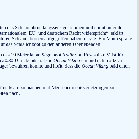
tten das Schlauchboot längsseits genommen und damit unter den
nternationalem, EU- und deutschem Recht widerspricht“, erklärt
 anderen Schlauchbooten aufgegriffen haben musste. Ein Mann sprang
 auf das Schlauchboot zu den anderen Überlebenden.
 das 19 Meter lange Segelboot
Nadir
von Resqship e.V. ist für
 20:30 Uhr abends traf die
Ocean Viking
ein und nahm alle 75
rlager bewahren konnte und hofft, dass die
Ocean Viking
bald einen
t aufmerksam zu machen und Menschenrechtsverletzungen zu
lfen nach.