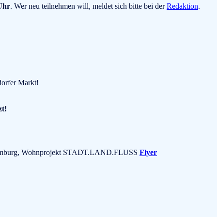
Uhr
. Wer neu teilnehmen will, meldet sich bitte bei der
Redaktion
.
dorfer Markt!
zt!
37 Hamburg, Wohnprojekt STADT.LAND.FLUSS
Flyer