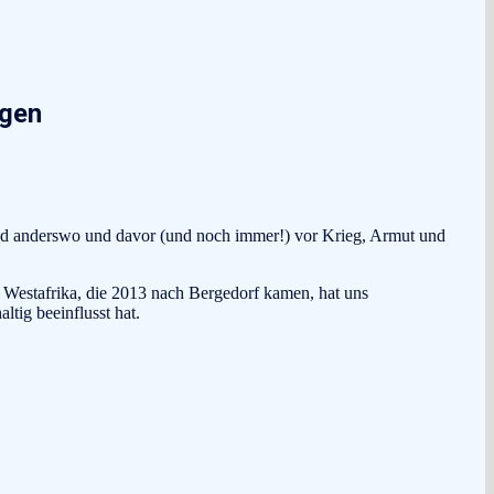
lgen
und anderswo und davor (und noch immer!) vor Krieg, Armut und
Westafrika, die 2013 nach Bergedorf kamen, hat uns
tig beeinflusst hat.