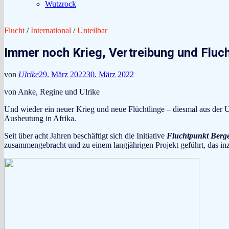
Wutzrock
Flucht
/
International
/
Unteilbar
Immer noch Krieg, Vertreibung und Fluch
von
Ulrike
29. März 2022
30. März 2022
von Anke, Regine und Ulrike
Und wieder ein neuer Krieg und neue Flüchtlinge – diesmal aus der 
Ausbeutung in Afrika.
Seit über acht Jahren beschäftigt sich die Initiative
Fluchtpunkt Berg
zusammengebracht und zu einem langjährigen Projekt geführt, das inzw