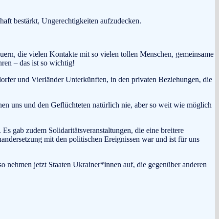
haft bestärkt, Ungerechtigkeiten aufzudecken.
ern, die vielen Kontakte mit so vielen tollen Menschen, gemeinsame
en – das ist so wichtig!
rfer und Vierländer Unterkünften, in den privaten Beziehungen, die
n uns und den Geflüchteten natürlich nie, aber so weit wie möglich
Es gab zudem Solidaritätsveranstaltungen, die eine breitere
ndersetzung mit den politischen Ereignissen war und ist für uns
so nehmen jetzt Staaten Ukrainer*innen auf, die gegenüber anderen