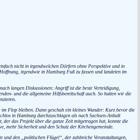
infach nicht in irgendwelchen Dörfern ohne Perspektive und in
der Hoffnung, irgendwie in Hamburg Fuß zu fassen und landeten im
nach langen Diskussionen: Angriff ist die beste Verteidigung,
nden- und die allgemeine Hilfsbereitschaft auch. So hatten wir die
nzieren.
 im Flop bleiben. Dann geschah ein kleines Wunder: Kurz bevor die
bdachlos in Hamburg durchzuschlagen als nach Sachsen-Anhalt
 der das Projekt über die ganze Zeit mitgetragen hat, konnte die
ive, mehr Sicherheit und den Schutz der Kirchengemeinde.
te und den „politischen Flügel“, der zahlreiche Veranstaltungen,