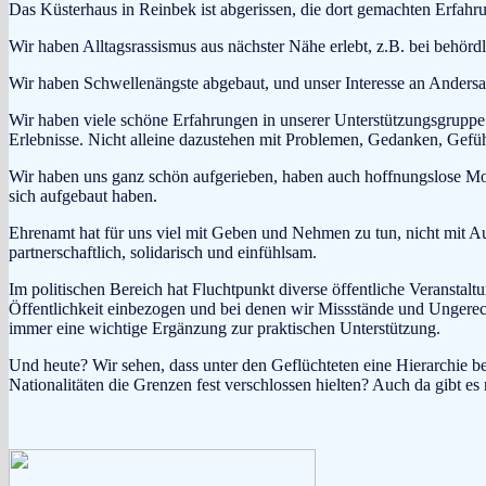
Das Küsterhaus in Reinbek ist abgerissen, die dort gemachten Erfahr
Wir haben Alltagsrassismus aus nächster Nähe erlebt, z.B. bei behör
Wir haben Schwellenängste abgebaut, und unser Interesse an Andersar
Wir haben viele schöne Erfahrungen in unserer Unterstützungsgruppe
Erlebnisse. Nicht alleine dazustehen mit Problemen, Gedanken, Gefüh
Wir haben uns ganz schön aufgerieben, haben auch hoffnungslose Mom
sich aufgebaut haben.
Ehrenamt hat für uns viel mit Geben und Nehmen zu tun, nicht mit A
partnerschaftlich, solidarisch und einfühlsam.
Im politischen Bereich hat Fluchtpunkt diverse öffentliche Veranstal
Öffentlichkeit einbezogen und bei denen wir Missstände und Ungerech
immer eine wichtige Ergänzung zur praktischen Unterstützung.
Und heute? Wir sehen, dass unter den Geflüchteten eine Hierarchie 
Nationalitäten die Grenzen fest verschlossen hielten? Auch da gibt e