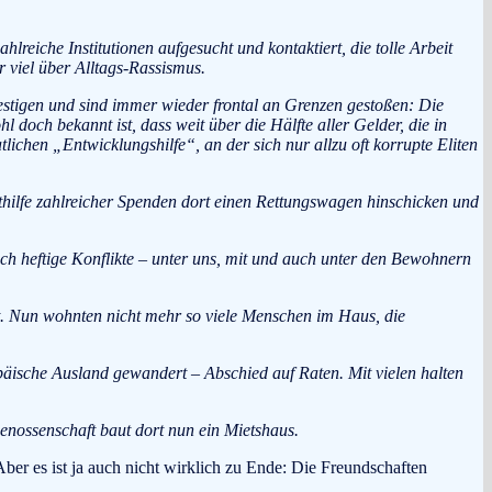
lreiche Institutionen aufgesucht und kontaktiert, die tolle Arbeit
 viel über Alltags-Rassismus.
festigen und sind immer wieder frontal an Grenzen gestoßen: Die
doch bekannt ist, dass weit über die Hälfte aller Gelder, die in
ichen „Entwicklungshilfe“, an der sich nur allzu oft korrupte Eliten
mithilfe zahlreicher Spenden dort einen Rettungswagen hinschicken und
 heftige Konflikte – unter uns, mit und auch unter den Bewohnern
t. Nun wohnten nicht mehr so viele Menschen im Haus, die
opäische Ausland gewandert – Abschied auf Raten. Mit vielen halten
nossenschaft baut dort nun ein Mietshaus.
er es ist ja auch nicht wirklich zu Ende: Die Freundschaften