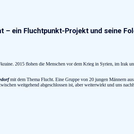
t – ein Fluchtpunkt-Projekt und seine Fo
Ukraine. 2015 flohen die Menschen vor dem Krieg in Syrien, im Irak 
edorf
mit dem Thema Flucht. Eine Gruppe von 20 jungen Männern aus 
ischen weitgehend abgeschlossen ist, aber weiterwirkt und uns nachhal