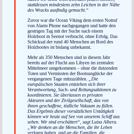
stattdessen mindestens zehn Leichen in der Nähe
des Wracks ausfindig gemacht.“
Zuvor war die Ocean Viking dem ersten Notruf
von Alarm Phone nachgegangen und hatte den
gestrigen Tag mit der Suche nach einem
Holzboot in Seenot verbracht, ohne Erfolg. Das
Schicksal der rund 40 Menschen an Bord des
Holzbootes ist bislang unbekannt.
Mehr als 350 Menschen sind in diesem Jahr
bereits auf der Flucht aus Libyen im zentralen
Mittelmeer umgekommen – ohne die dutzenden
Toten und Vermissten der Bootsunglücke der
vergangenen Tage mitzuzählen.
„Die
europäischen Staaten entziehen sich ihrer
Verantwortung, Such- und Rettungsaktionen zu
koordinieren. Sie überlassen es privaten
Akteuren und der Zivilgesellschaft, das von
ihnen geschaffene, tödliche Vakuum zu füllen.
Das Ergebnis dieser vorsätzlichen Untätigkeit
können wir heute auf See von unserem Schiff aus
sehen. Wir sind erschüttert“, sagt Luisa Albera.
„Wir denken an die Menschen, die ihr Leben
verloren haben, und an die Familien, die