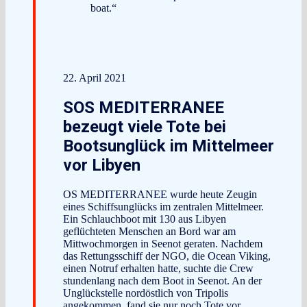
boat.“
22. April 2021
SOS MEDITERRANEE
bezeugt viele Tote bei
Bootsunglück im Mittelmeer
vor Libyen
OS MEDITERRANEE wurde heute Zeugin
eines Schiffsunglücks im zentralen Mittelmeer.
Ein Schlauchboot mit 130 aus Libyen
geflüchteten Menschen an Bord war am
Mittwochmorgen in Seenot geraten. Nachdem
das Rettungsschiff der NGO, die Ocean Viking,
einen Notruf erhalten hatte, suchte die Crew
stundenlang nach dem Boot in Seenot. An der
Unglückstelle nordöstlich von Tripolis
angekommen, fand sie nur noch Tote vor.