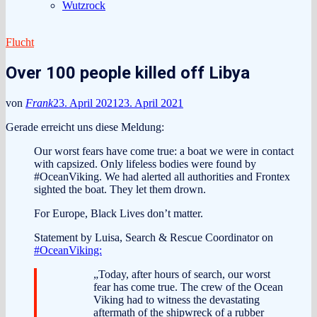
Wutzrock
Flucht
Over 100 people killed off Libya
von
Frank
23. April 2021
23. April 2021
Gerade erreicht uns diese Meldung:
Our worst fears have come true: a boat we were in contact
with capsized. Only lifeless bodies were found by
#OceanViking. We had alerted all authorities and Frontex
sighted the boat. They let them drown.
For Europe, Black Lives don’t matter.
Statement by Luisa, Search & Rescue Coordinator on
#OceanViking:
„Today, after hours of search, our worst
fear has come true. The crew of the Ocean
Viking had to witness the devastating
aftermath of the shipwreck of a rubber