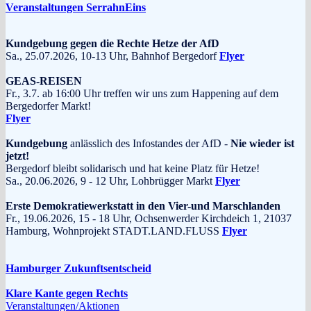
Veranstaltungen SerrahnEins
Kundgebung gegen die Rechte Hetze der AfD
Sa., 25.07.2026, 10-13 Uhr, Bahnhof Bergedorf
Flyer
GEAS-REISEN
Fr., 3.7. ab 16:00 Uhr treffen wir uns zum Happening auf dem
Bergedorfer Markt!
Flyer
Kundgebung
anlässlich des Infostandes der AfD -
Nie wieder ist
jetzt!
Bergedorf bleibt solidarisch und hat keine Platz für Hetze!
Sa., 20.06.2026, 9 - 12 Uhr, Lohbrügger Markt
Flyer
Erste Demokratiewerkstatt in den Vier-und Marschlanden
Fr., 19.06.2026, 15 - 18 Uhr, Ochsenwerder Kirchdeich 1, 21037
Hamburg, Wohnprojekt STADT.LAND.FLUSS
Flyer
Hamburger Zukunftsentscheid
Klare Kante gegen Rechts
Veranstaltungen/Aktionen