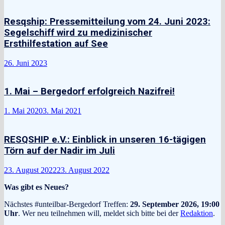
Resqship: Pressemitteilung vom 24. Juni 2023:
Segelschiff wird zu medizinischer
Ersthilfestation auf See
26. Juni 2023
1. Mai – Bergedorf erfolgreich Nazifrei!
1. Mai 2020
3. Mai 2021
RESQSHIP e.V.: Einblick in unseren 16-tägigen
Törn auf der Nadir im Juli
23. August 2022
23. August 2022
Was gibt es Neues?
Nächstes #unteilbar-Bergedorf Treffen:
29. September 2026, 19:00
Uhr
. Wer neu teilnehmen will, meldet sich bitte bei der
Redaktion
.