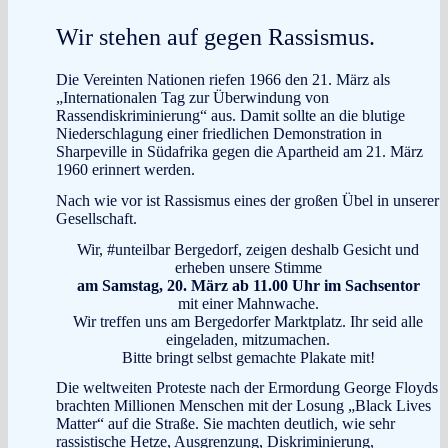
Wir stehen auf gegen Rassismus.
Die Vereinten Nationen riefen 1966 den 21. März als
„Internationalen Tag zur Überwindung von
Rassendiskriminierung“ aus. Damit sollte an die blutige
Niederschlagung einer friedlichen Demonstration in
Sharpeville in Südafrika gegen die Apartheid am 21. März
1960 erinnert werden.
Nach wie vor ist Rassismus eines der großen Übel in unserer
Gesellschaft.
Wir, #unteilbar Bergedorf, zeigen deshalb Gesicht und
erheben unsere Stimme
am Samstag, 20. März ab 11.00 Uhr im Sachsentor
mit einer Mahnwache.
Wir treffen uns am Bergedorfer Marktplatz. Ihr seid alle
eingeladen, mitzumachen.
Bitte bringt selbst gemachte Plakate mit!
Die weltweiten Proteste nach der Ermordung George Floyds
brachten Millionen Menschen mit der Losung „Black Lives
Matter“ auf die Straße. Sie machten deutlich, wie sehr
rassistische Hetze, Ausgrenzung, Diskriminierung,