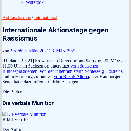
Wutzrock
Antifaschismus
/
International
Internationale Aktionstage gegen
Rassismus
von
Frank
13. März 2021
23. März 2021
[Update 23.3.21] So war es in Bergedorf am Samstag, 20. März ab
11.00 Uhr im Sachsentor, unterstützt
vom deutschen
Bundespräsidenten
,
von der Innenministerin Schleswig-Holsteins
und in Hamburg zumindest
vom Bezirk Altona
. Der Hamburger
Senat hatte dazu offenbar nichts zu sagen.
Die Bilder
Die verbale Munition
Bild 1 von 10
Der Aufruf