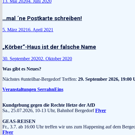
13. Mai 2020
4. Juni 2020
…mal ´ne Postkarte schreiben!
5. März 2021
6. April 2021
„Körber“-Haus ist der falsche Name
30. September 2020
2. Oktober 2020
Was gibt es Neues?
Nächstes #unteilbar-Bergedorf Treffen:
29. September 2026, 19:00 
Veranstaltungen SerrahnEins
Kundgebung gegen die Rechte Hetze der AfD
Sa., 25.07.2026, 10-13 Uhr, Bahnhof Bergedorf
Flyer
GEAS-REISEN
Fr., 3.7. ab 16:00 Uhr treffen wir uns zum Happening auf dem Berge
Flyer