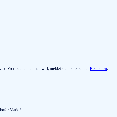
Uhr
. Wer neu teilnehmen will, meldet sich bitte bei der
Redaktion
.
dorfer Markt!