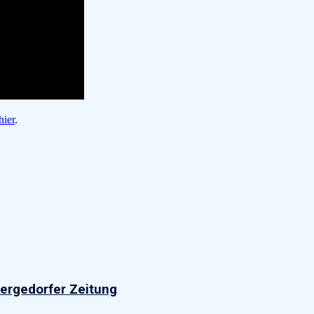
hier
.
Bergedorfer Zeitung