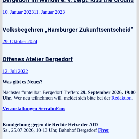
Bergedorf im Wandel e. V. zeigt: Kiss the Ground
10. Januar 2023
11. Januar 2023
Volksbegehren „Hamburger Zukunftsentscheid“
29. Oktober 2024
Offenes Atelier Bergedorf
12. Juli 2022
Was gibt es Neues?
Nächstes #unteilbar-Bergedorf Treffen:
29. September 2026, 19:00
Uhr
. Wer neu teilnehmen will, meldet sich bitte bei der
Redaktion
.
Veranstaltungen SerrahnEins
Kundgebung gegen die Rechte Hetze der AfD
Sa., 25.07.2026, 10-13 Uhr, Bahnhof Bergedorf
Flyer