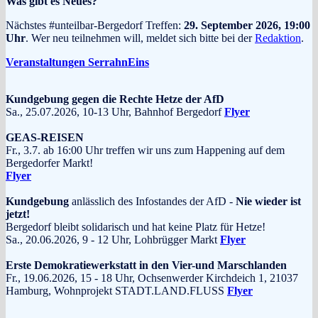
Was gibt es Neues?
Nächstes #unteilbar-Bergedorf Treffen:
29. September 2026, 19:00
Uhr
. Wer neu teilnehmen will, meldet sich bitte bei der
Redaktion
.
Veranstaltungen SerrahnEins
Kundgebung gegen die Rechte Hetze der AfD
Sa., 25.07.2026, 10-13 Uhr, Bahnhof Bergedorf
Flyer
GEAS-REISEN
Fr., 3.7. ab 16:00 Uhr treffen wir uns zum Happening auf dem
Bergedorfer Markt!
Flyer
Kundgebung
anlässlich des Infostandes der AfD -
Nie wieder ist
jetzt!
Bergedorf bleibt solidarisch und hat keine Platz für Hetze!
Sa., 20.06.2026, 9 - 12 Uhr, Lohbrügger Markt
Flyer
Erste Demokratiewerkstatt in den Vier-und Marschlanden
Fr., 19.06.2026, 15 - 18 Uhr, Ochsenwerder Kirchdeich 1, 21037
Hamburg, Wohnprojekt STADT.LAND.FLUSS
Flyer