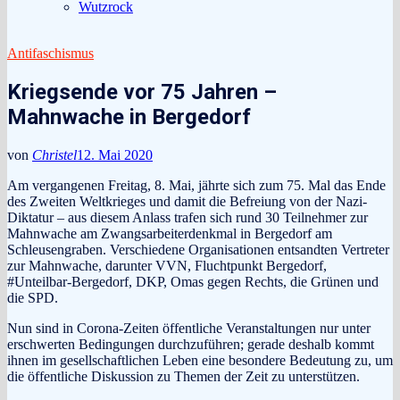
Wutzrock
Antifaschismus
Kriegsende vor 75 Jahren –
Mahnwache in Bergedorf
von
Christel
12. Mai 2020
Am vergangenen Freitag, 8. Mai, jährte sich zum 75. Mal das Ende
des Zweiten Weltkrieges und damit die Befreiung von der Nazi-
Diktatur – aus diesem Anlass trafen sich rund 30 Teilnehmer zur
Mahnwache am Zwangsarbeiterdenkmal in Bergedorf am
Schleusengraben. Verschiedene Organisationen entsandten Vertreter
zur Mahnwache, darunter VVN, Fluchtpunkt Bergedorf,
#Unteilbar-Bergedorf, DKP, Omas gegen Rechts, die Grünen und
die SPD.
Nun sind in Corona-Zeiten öffentliche Veranstaltungen nur unter
erschwerten Bedingungen durchzuführen; gerade deshalb kommt
ihnen im gesellschaftlichen Leben eine besondere Bedeutung zu, um
die öffentliche Diskussion zu Themen der Zeit zu unterstützen.