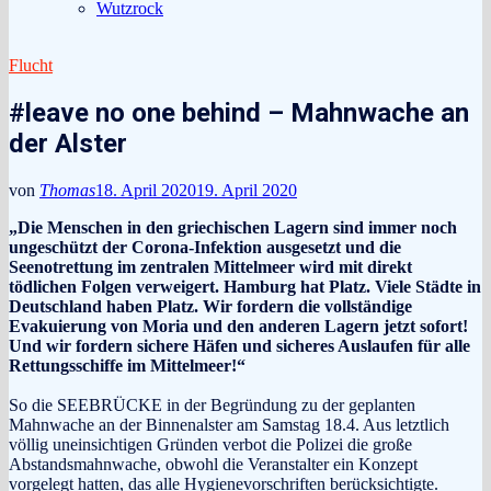
Wutzrock
Flucht
#leave no one behind – Mahnwache an
der Alster
von
Thomas
18. April 2020
19. April 2020
„Die Menschen in den griechischen Lagern sind immer noch
ungeschützt der Corona-Infektion ausgesetzt und die
Seenotrettung im zentralen Mittelmeer wird mit direkt
tödlichen Folgen verweigert. Hamburg hat Platz. Viele Städte in
Deutschland haben Platz. Wir fordern die vollständige
Evakuierung von Moria und den anderen Lagern jetzt sofort!
Und wir fordern sichere Häfen und sicheres Auslaufen für alle
Rettungsschiffe im Mittelmeer!“
So die SEEBRÜCKE in der Begründung zu der geplanten
Mahnwache an der Binnenalster am Samstag 18.4.
Aus letztlich
völlig uneinsichtigen Gründen verbot die Polizei die große
Abstandsmahnwache, obwohl die Veranstalter ein Konzept
vorgelegt hatten, das alle Hygienevorschriften berücksichtigte.