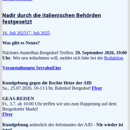
Nadir durch die italienischen Behörden
festgesetzt
16. Juli 2025
17. Juli 2025
Was gibt es Neues?
Nächstes #unteilbar-Bergedorf Treffen:
29. September 2026, 19:00
Uhr
. Wer neu teilnehmen will, meldet sich bitte bei der
Redaktion
.
Veranstaltungen SerrahnEins
Kundgebung gegen die Rechte Hetze der AfD
Sa., 25.07.2026, 10-13 Uhr, Bahnhof Bergedorf
Flyer
GEAS-REISEN
Fr., 3.7. ab 16:00 Uhr treffen wir uns zum Happening auf dem
Bergedorfer Markt!
Flyer
Kundgebung
anlässlich des Infostandes der AfD -
Nie wieder ist
jetzt!