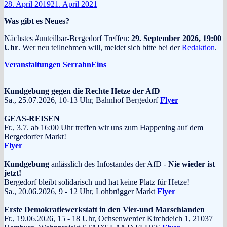
28. April 2019
21. April 2021
Was gibt es Neues?
Nächstes #unteilbar-Bergedorf Treffen:
29. September 2026, 19:00
Uhr
. Wer neu teilnehmen will, meldet sich bitte bei der
Redaktion
.
Veranstaltungen SerrahnEins
Kundgebung gegen die Rechte Hetze der AfD
Sa., 25.07.2026, 10-13 Uhr, Bahnhof Bergedorf
Flyer
GEAS-REISEN
Fr., 3.7. ab 16:00 Uhr treffen wir uns zum Happening auf dem
Bergedorfer Markt!
Flyer
Kundgebung
anlässlich des Infostandes der AfD -
Nie wieder ist
jetzt!
Bergedorf bleibt solidarisch und hat keine Platz für Hetze!
Sa., 20.06.2026, 9 - 12 Uhr, Lohbrügger Markt
Flyer
Erste Demokratiewerkstatt in den Vier-und Marschlanden
Fr., 19.06.2026, 15 - 18 Uhr, Ochsenwerder Kirchdeich 1, 21037