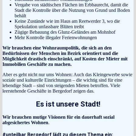
Vergabe von städtischen Flächen im Erbbaurecht, damit die
Stadt die Kontrolle über die Nutzung von Grund und Boden
behält
Keine Zustände wie im Haus am Reetwerder 3, wo die
Spekulation unfassbare Blüten treibt
Zügige Bebauung des Glunz-Geländes am Mohnhof
Mehr Kontrolle illegaler Ferienwohnungen
Wir brauchen eine Wohnraumpolitik, die sich an den
Bedürfnissen der Menschen im Bezirk orientiert und die
Möglichkeit drastisch einschränkt, auf Kosten der Mieter mit
Immobilien Geschäfte zu machen.
Aber es geht nicht nur ums Wohnen: Auch das Kleingewerbe sowie
soziale und kulturelle Einrichtungen – die wichtig sind für eine
lebendige Stadt – sind von steigenden Mieten betroffen. Viele
leerstehende Geschäfte in Bergedorf zeigen das.
Es ist unsere Stadt!
Wir brauchen mutige Visionen für ein dauerhaft sozial
abgesichertes Wohnen
.
#unteilbar Bergedorf lädt zu diesem Thema ein: