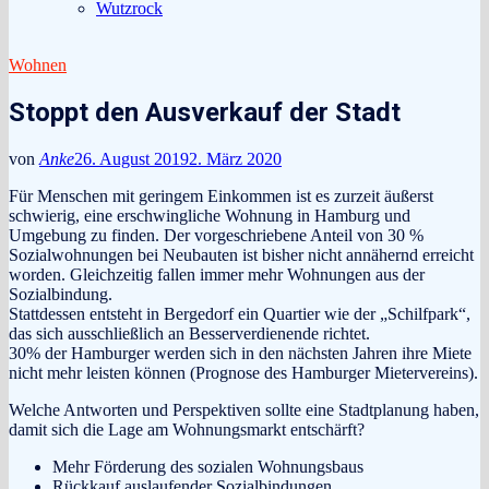
Wutzrock
Wohnen
Stoppt den Ausverkauf der Stadt
von
Anke
26. August 2019
2. März 2020
Für Menschen mit geringem Einkommen ist es zurzeit äußerst
schwierig, eine erschwingliche Wohnung in Hamburg und
Umgebung zu finden. Der vorgeschriebene Anteil von 30 %
Sozialwohnungen bei Neubauten ist bisher nicht annähernd erreicht
worden. Gleichzeitig fallen immer mehr Wohnungen aus der
Sozialbindung.
Stattdessen entsteht in Bergedorf ein Quartier wie der „Schilfpark“,
das sich ausschließlich an Besserverdienende richtet.
30% der Hamburger werden sich in den nächsten Jahren ihre Miete
nicht mehr leisten können (Prognose des Hamburger Mietervereins).
Welche Antworten und Perspektiven sollte eine Stadtplanung haben,
damit sich die Lage am Wohnungsmarkt entschärft?
Mehr Förderung des sozialen Wohnungsbaus
Rückkauf auslaufender Sozialbindungen