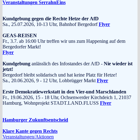
Veranstaltungen SerrahnEins
Kundgebung gegen die Rechte Hetze der AfD
Sa., 25.07.2026, 10-13 Uhr, Bahnhof Bergedorf
Flyer
GEAS-REISEN
Fr., 3.7. ab 16:00 Uhr treffen wir uns zum Happening auf dem
Bergedorfer Markt!
Flyer
Kundgebung
anlässlich des Infostandes der AfD -
Nie wieder ist
jetzt!
Bergedorf bleibt solidarisch und hat keine Platz für Hetze!
Sa., 20.06.2026, 9 - 12 Uhr, Lohbrügger Markt
Flyer
Erste Demokratiewerkstatt in den Vier-und Marschlanden
Fr., 19.06.2026, 15 - 18 Uhr, Ochsenwerder Kirchdeich 1, 21037
Hamburg, Wohnprojekt STADT.LAND.FLUSS
Flyer
Hamburger Zukunftsentscheid
Klare Kante gegen Rechts
Veranstaltungen/Aktionen