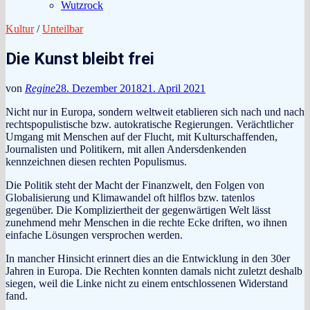
Wutzrock
Kultur
/
Unteilbar
Die Kunst bleibt frei
von
Regine
28. Dezember 2018
21. April 2021
Nicht nur in Europa, sondern weltweit etablieren sich nach und nach
rechtspopulistische bzw. autokratische Regierungen. Verächtlicher
Umgang mit Menschen auf der Flucht, mit Kulturschaffenden,
Journalisten und Politikern, mit allen Andersdenkenden
kennzeichnen diesen rechten Populismus.
Die Politik steht der Macht der Finanzwelt, den Folgen von
Globalisierung und Klimawandel oft hilflos bzw. tatenlos
gegenüber. Die Kompliziertheit der gegenwärtigen Welt lässt
zunehmend mehr Menschen in die rechte Ecke driften, wo ihnen
einfache Lösungen versprochen werden.
In mancher Hinsicht erinnert dies an die Entwicklung in den 30er
Jahren in Europa. Die Rechten konnten damals nicht zuletzt deshalb
siegen, weil die Linke nicht zu einem entschlossenen Widerstand
fand.