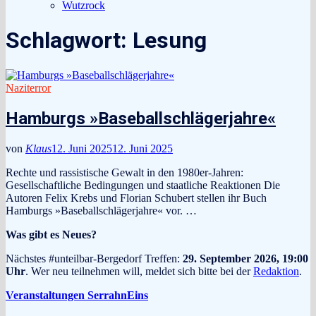
Wutzrock
Schlagwort:
Lesung
Naziterror
Hamburgs »Baseballschlägerjahre«
von
Klaus
12. Juni 2025
12. Juni 2025
Rechte und rassistische Gewalt in den 1980er-Jahren:
Gesellschaftliche Bedingungen und staatliche Reaktionen Die
Autoren Felix Krebs und Florian Schubert stellen ihr Buch
Hamburgs »Baseballschlägerjahre« vor. …
Was gibt es Neues?
Nächstes #unteilbar-Bergedorf Treffen:
29. September 2026, 19:00
Uhr
. Wer neu teilnehmen will, meldet sich bitte bei der
Redaktion
.
Veranstaltungen SerrahnEins