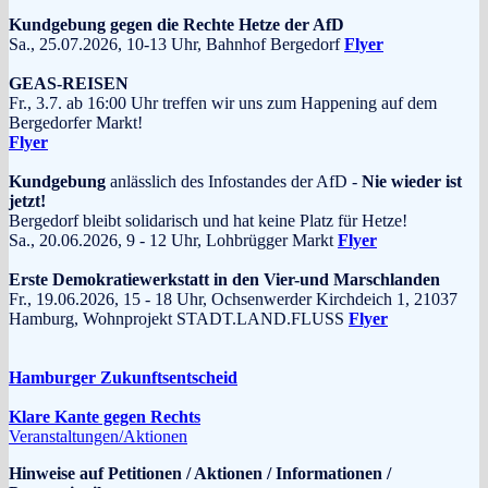
Kundgebung gegen die Rechte Hetze der AfD
Sa., 25.07.2026, 10-13 Uhr, Bahnhof Bergedorf
Flyer
GEAS-REISEN
Fr., 3.7. ab 16:00 Uhr treffen wir uns zum Happening auf dem
Bergedorfer Markt!
Flyer
Kundgebung
anlässlich des Infostandes der AfD -
Nie wieder ist
jetzt!
Bergedorf bleibt solidarisch und hat keine Platz für Hetze!
Sa., 20.06.2026, 9 - 12 Uhr, Lohbrügger Markt
Flyer
Erste Demokratiewerkstatt in den Vier-und Marschlanden
Fr., 19.06.2026, 15 - 18 Uhr, Ochsenwerder Kirchdeich 1, 21037
Hamburg, Wohnprojekt STADT.LAND.FLUSS
Flyer
Hamburger Zukunftsentscheid
Klare Kante gegen Rechts
Veranstaltungen/Aktionen
Hinweise auf Petitionen / Aktionen / Informationen /