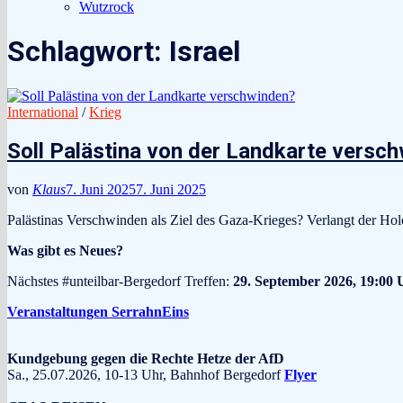
Wutzrock
Schlagwort:
Israel
International
/
Krieg
Soll Palästina von der Landkarte versc
von
Klaus
7. Juni 2025
7. Juni 2025
Palästinas Verschwinden als Ziel des Gaza-Krieges? Verlangt der Holo
Was gibt es Neues?
Nächstes #unteilbar-Bergedorf Treffen:
29. September 2026, 19:00 
Veranstaltungen SerrahnEins
Kundgebung gegen die Rechte Hetze der AfD
Sa., 25.07.2026, 10-13 Uhr, Bahnhof Bergedorf
Flyer