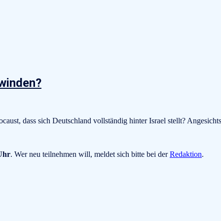
hwinden?
caust, dass sich Deutschland vollständig hinter Israel stellt? Angesic
Uhr
. Wer neu teilnehmen will, meldet sich bitte bei der
Redaktion
.