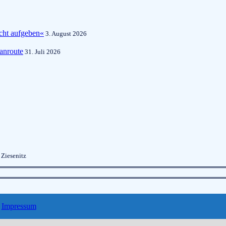
cht aufgeben«
3. August 2026
anroute
31. Juli 2026
 Ziesenitz
Impressum