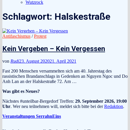
Wutzrock
Schlagwort:
Halskestraße
Antifaschismus
/
Protest
Kein Vergeben – Kein Vergessen
von
Rudi
23. August 2020
21. April 2021
Fast 200 Menschen versammelten sich am 40. Jahrestag des
rassistischen Brandanschlags in Gedenken an Nguyen Ngoc und Do
Anh Lan an der Halskestraße 72. Am …
Was gibt es Neues?
Nächstes #unteilbar-Bergedorf Treffen:
29. September 2026, 19:00
Uhr
. Wer neu teilnehmen will, meldet sich bitte bei der
Redaktion
.
Veranstaltungen SerrahnEins