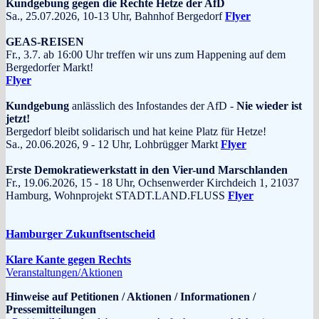
Kundgebung gegen die Rechte Hetze der AfD
Sa., 25.07.2026, 10-13 Uhr, Bahnhof Bergedorf
Flyer
GEAS-REISEN
Fr., 3.7. ab 16:00 Uhr treffen wir uns zum Happening auf dem
Bergedorfer Markt!
Flyer
Kundgebung
anlässlich des Infostandes der AfD -
Nie wieder ist
jetzt!
Bergedorf bleibt solidarisch und hat keine Platz für Hetze!
Sa., 20.06.2026, 9 - 12 Uhr, Lohbrügger Markt
Flyer
Erste Demokratiewerkstatt in den Vier-und Marschlanden
Fr., 19.06.2026, 15 - 18 Uhr, Ochsenwerder Kirchdeich 1, 21037
Hamburg, Wohnprojekt STADT.LAND.FLUSS
Flyer
Hamburger Zukunftsentscheid
Klare Kante gegen Rechts
Veranstaltungen/Aktionen
Hinweise auf Petitionen / Aktionen / Informationen /
Pressemitteilungen