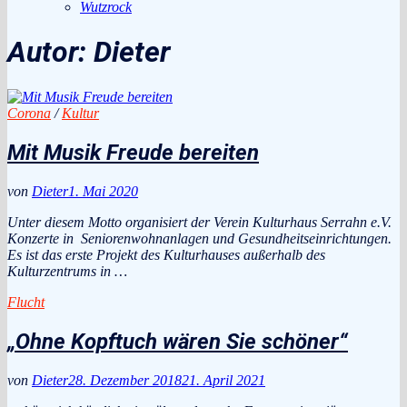
Wutzrock
Autor:
Dieter
Corona
/
Kultur
Mit Musik Freude bereiten
von
Dieter
1. Mai 2020
Unter diesem Motto organisiert der Verein Kulturhaus Serrahn e.V.
Konzerte in Seniorenwohnanlagen und Gesundheitseinrichtungen.
Es ist das erste Projekt des Kulturhauses außerhalb des
Kulturzentrums in …
Flucht
„Ohne Kopftuch wären Sie schöner“
von
Dieter
28. Dezember 2018
21. April 2021