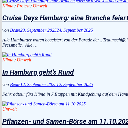
Klima
/
Protest
/
Umwelt
Cruise Days Hamburg: eine Branche feiert
von
Beate
23. September 2025
24. September 2025
Alle Hamburger waren begeistert von der Parade der „Traumschiffe
Fressmeile. Alle …
Klima
/
Umwelt
In Hamburg geht’s Rund
von
Beate
12. September 2025
12. September 2025
Fahrradtour fürs Klima in 7 Etappen mit Kundgebung auf dem Hamu
Umwelt
Pflanzen- und Samen-Börse am 11.10.20