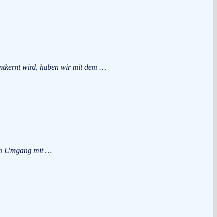
entkernt wird, haben wir mit dem …
 im Umgang mit …