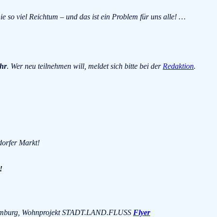
o viel Reichtum – und das ist ein Problem für uns alle! …
hr
. Wer neu teilnehmen will, meldet sich bitte bei der
Redaktion
.
dorfer Markt!
!
7 Hamburg, Wohnprojekt STADT.LAND.FLUSS
Flyer