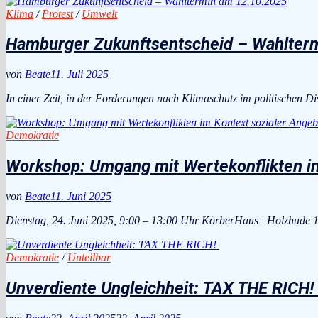
Klima
/
Protest
/
Umwelt
Hamburger Zukunftsentscheid – Wahlter
von
Beate
11. Juli 2025
In einer Zeit, in der Forderungen nach Klimaschutz im politischen D
Demokratie
Workshop: Umgang mit Wertekonflikten i
von
Beate
11. Juni 2025
Dienstag, 24. Juni 2025, 9:00 – 13:00 Uhr KörberHaus | Holzhude
Demokratie
/
Unteilbar
Unverdiente Ungleichheit: TAX THE RICH!