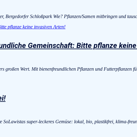
r, Bergedorfer Schloßpark Wie? Pflanzen/Samen mitbringen und taus
undliche Gemeinschaft: Bitte pflanze keine
rs großen Wert. Mit bienenfreundlichen Pflanzen und Futterpflanzen 
i!
oLawistas super-leckeres Gemüse: lokal, bio, plastikfrei, klima-freundl