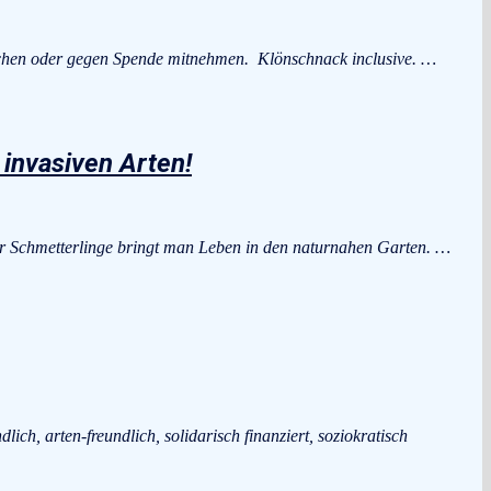
chen oder gegen Spende mitnehmen. Klönschnack inclusive. …
 invasiven Arten!
für Schmetterlinge bringt man Leben in den naturnahen Garten. …
ich, arten-freundlich, solidarisch finanziert, soziokratisch