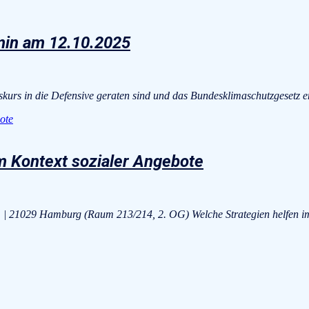
min am 12.10.2025
iskurs in die Defensive geraten sind und das Bundesklimaschutzgesetz 
m Kontext sozialer Angebote
 1 | 21029 Hamburg (Raum 213/214, 2. OG) Welche Strategien helfen