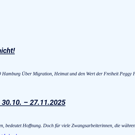
icht!
029 Hamburg Über Migration, Heimat und den Wert der Freiheit Pegg
30.10. – 27.11.2025
en, bedeutet Hoffnung. Doch für viele Zwangsarbeiterinnen, die währ