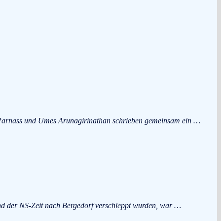
y Parnass und Umes Arunagirinathan schrieben gemeinsam ein …
end der NS-Zeit nach Bergedorf verschleppt wurden, war …