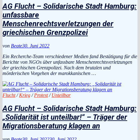
AG Flucht – Solidarische Stadt Hamburg:
unfassbare
Menschenrechtsverletzungen der
griechischen Grenzpolizei
von
Beate
30. Juni 2022
Ein Recherche-Team verschiedener Medien fand Bestätigung für die
Berichte von NGOs über unfassbare Menschenrechtsverletzungen
der griechischen Grenzpolizei. Nach dem brutalen und
mörderischen Vorgehen der marokkanischen …
Flucht
/
Krieg
/
Protest
/
Unteilbar
AG Flucht – Solidarische Stadt Hamburg:
„Solidarität ist unteilbar!“ – Träger der
Migrationsberatung klagen an
von
Beate
30. Juni 2022
30. Juni 2022