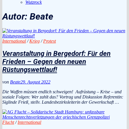
Wutzrock
Autor:
Beate
International
/
Krieg
/
Protest
Veranstaltung in Bergedorf: Für den
Frieden – Gegen den neuen
Rüstungswettlauf!
von
Beate
29. August 2022
Die Waffen müssen endlich schweigen! Aufrüstung – Krise – und
soziale Folgen: Wer zahlt das? Vortrag und Diskussion Referentin:
Siglinde Frieß, stellv. Landesbezirksleiterin der Gewerkschaft …
Flucht
/
International