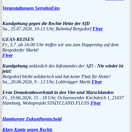
Veranstaltungen SerrahnEins
Kundgebung gegen die Rechte Hetze der AfD
Sa., 25.07.2026, 10-13 Uhr, Bahnhof Bergedorf
Flyer
GEAS-REISEN
Fr., 3.7. ab 16:00 Uhr treffen wir uns zum Happening auf dem
Bergedorfer Markt!
Flyer
Kundgebung
anlässlich des Infostandes der AfD -
Nie wieder ist
jetzt!
Bergedorf bleibt solidarisch und hat keine Platz für Hetze!
Sa., 20.06.2026, 9 - 12 Uhr, Lohbrügger Markt
Flyer
Erste Demokratiewerkstatt in den Vier-und Marschlanden
Fr., 19.06.2026, 15 - 18 Uhr, Ochsenwerder Kirchdeich 1, 21037
Hamburg, Wohnprojekt STADT.LAND.FLUSS
Flyer
Hamburger Zukunftsentscheid
Klare Kante gegen Rechts