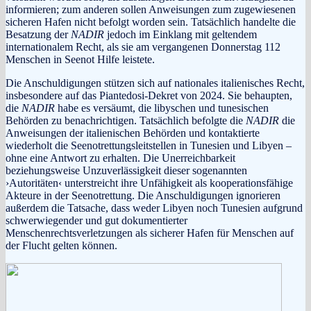
informieren; zum anderen sollen Anweisungen zum zugewiesenen
sicheren Hafen nicht befolgt worden sein. Tatsächlich handelte die
Besatzung der
NADIR
jedoch im Einklang mit geltendem
internationalem Recht, als sie am vergangenen Donnerstag 112
Menschen in Seenot Hilfe leistete.
Die Anschuldigungen stützen sich auf nationales italienisches Recht,
insbesondere auf das Piantedosi-Dekret von 2024. Sie behaupten,
die
NADIR
habe es versäumt, die libyschen und tunesischen
Behörden zu benachrichtigen. Tatsächlich befolgte die
NADIR
die
Anweisungen der italienischen Behörden und kontaktierte
wiederholt die Seenotrettungsleitstellen in Tunesien und Libyen –
ohne eine Antwort zu erhalten. Die Unerreichbarkeit
beziehungsweise Unzuverlässigkeit dieser sogenannten
›Autoritäten‹ unterstreicht ihre Unfähigkeit als kooperationsfähige
Akteure in der Seenotrettung. Die Anschuldigungen ignorieren
außerdem die Tatsache, dass weder Libyen noch Tunesien aufgrund
schwerwiegender und gut dokumentierter
Menschenrechtsverletzungen als sicherer Hafen für Menschen auf
der Flucht gelten können.