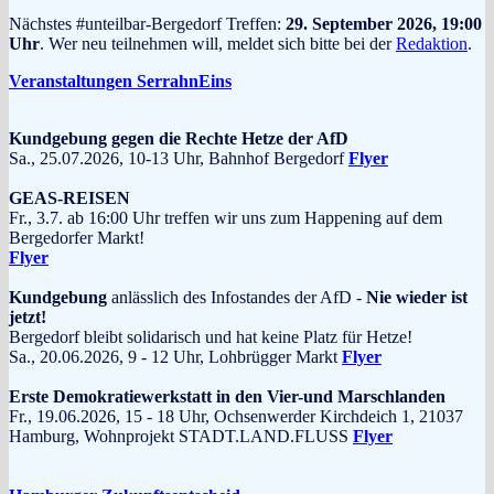
Nächstes #unteilbar-Bergedorf Treffen:
29. September 2026, 19:00
Uhr
. Wer neu teilnehmen will, meldet sich bitte bei der
Redaktion
.
Veranstaltungen SerrahnEins
Kundgebung gegen die Rechte Hetze der AfD
Sa., 25.07.2026, 10-13 Uhr, Bahnhof Bergedorf
Flyer
GEAS-REISEN
Fr., 3.7. ab 16:00 Uhr treffen wir uns zum Happening auf dem
Bergedorfer Markt!
Flyer
Kundgebung
anlässlich des Infostandes der AfD -
Nie wieder ist
jetzt!
Bergedorf bleibt solidarisch und hat keine Platz für Hetze!
Sa., 20.06.2026, 9 - 12 Uhr, Lohbrügger Markt
Flyer
Erste Demokratiewerkstatt in den Vier-und Marschlanden
Fr., 19.06.2026, 15 - 18 Uhr, Ochsenwerder Kirchdeich 1, 21037
Hamburg, Wohnprojekt STADT.LAND.FLUSS
Flyer